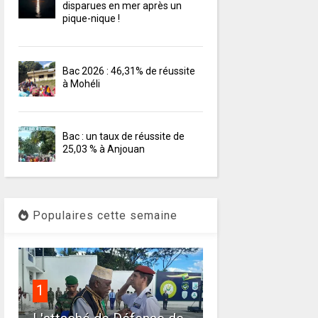
disparues en mer après un
pique-nique !
Bac 2026 : 46,31% de réussite
à Mohéli
Bac : un taux de réussite de
25,03 % à Anjouan
Populaires cette semaine
1