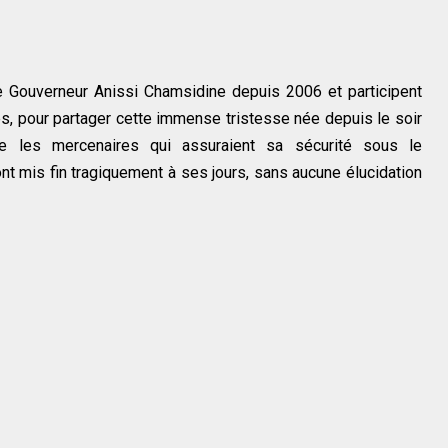
e Gouverneur Anissi Chamsidine depuis 2006 et participent
es, pour partager cette immense tristesse née depuis le soir
le les mercenaires qui assuraient sa sécurité sous le
 mis fin tragiquement à ses jours, sans aucune élucidation