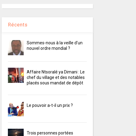
Récents
Sommes-nous à la veille d'un
nouvel ordre mondial ?
Affaire Ntsoralé ya Dimani : Le
chef du village et des notables
placés sous mandat de dépôt
Le pouvoir a-t-il un prix ?
Trois personnes portées