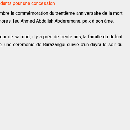
ndants pour une concession
bre la commémoration du trentième anniversaire de la mort
mores, feu Ahmed Abdallah Abderemane, paix à son âme.
ur de sa mort, il y a près de trente ans, la famille du défunt
, une cérémonie de Barazangui suivie d'un dayra le soir du