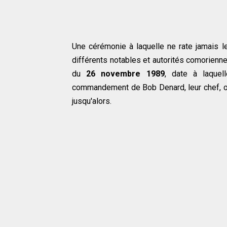
Une cérémonie à laquelle ne rate jamais l
différents notables et autorités comorienn
du
26 novembre 1989
, date à laquel
commandement de Bob Denard, leur chef, ont
jusqu'alors.