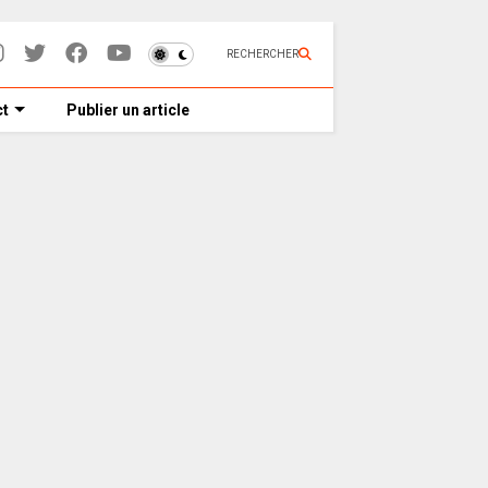
RECHERCHER
t
Publier un article