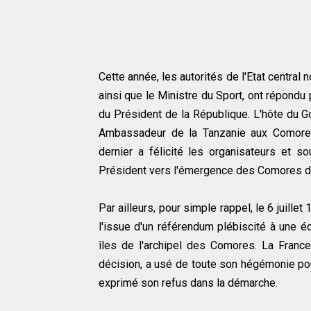
Cette année, les autorités de l'Etat central
ainsi que le Ministre du Sport, ont répondu 
du Président de la République. L'hôte d
Ambassadeur de la Tanzanie aux Comores,
dernier a félicité les organisateurs et
Président vers l'émergence des Comores d'i
Par ailleurs, pour simple rappel, le 6 juill
l'issue d'un référendum plébiscité à une é
îles de l'archipel des Comores. La France,
décision, a usé de toute son hégémonie pou
exprimé son refus dans la démarche.