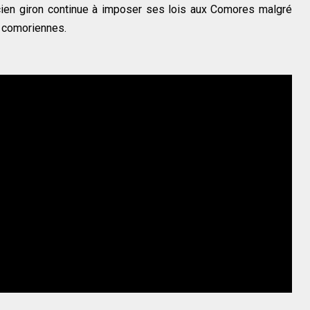
cien giron continue à imposer ses lois aux Comores malgré
es comoriennes.