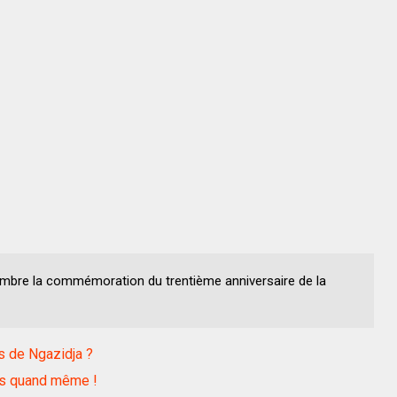
mbre la commémoration du trentième anniversaire de la
ns de Ngazidja ?
es quand même !