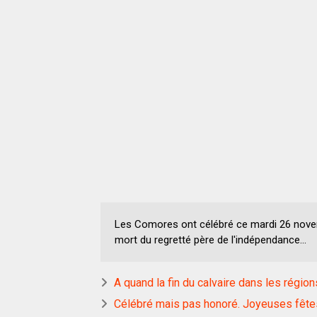
Les Comores ont célébré ce mardi 26 nove
mort du regretté père de l'indépendance...
A quand la fin du calvaire dans les régio
Célébré mais pas honoré. Joyeuses fêt