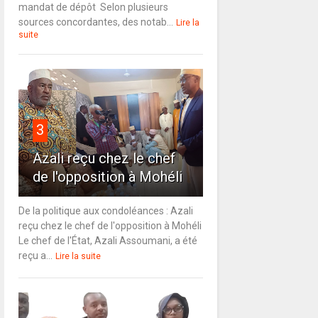
mandat de dépôt Selon plusieurs
sources concordantes, des notab...
Lire la
suite
3
Azali reçu chez le chef
de l'opposition à Mohéli
De la politique aux condoléances : Azali
reçu chez le chef de l'opposition à Mohéli
Le chef de l'État, Azali Assoumani, a été
reçu a...
Lire la suite