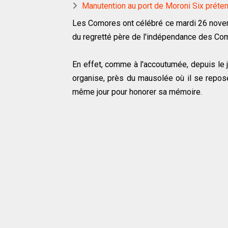
Manutention au port de Moroni Six préte
Les Comores ont célébré ce mardi 26 novem
du regretté père de l'indépendance des Co
En effet, comme à l'accoutumée, depuis le jo
organise, près du mausolée où il se repose
même jour pour honorer sa mémoire.