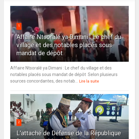
1
Affaire Ntsoralé ya Dimani : Le chef du
village et des notables placés sous
mandat de dépôt
Affaire Ntsoralé ya Dimani : Le chef du village et des
notables placés sous mandat de dépôt Selon plusieurs
sources concordantes, des notab...
Lire la suite
2
L'attaché de Défense de la République