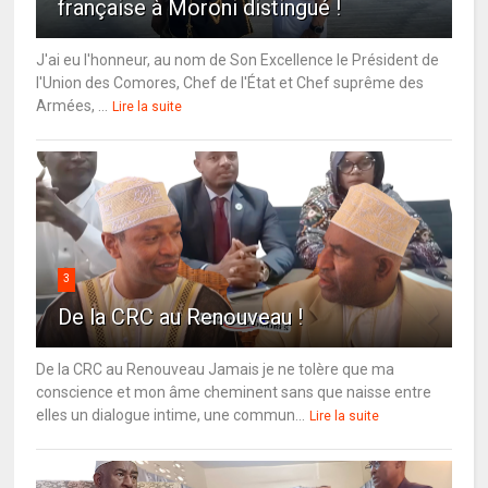
française à Moroni distingué !
J'ai eu l'honneur, au nom de Son Excellence le Président de
l'Union des Comores, Chef de l'État et Chef suprême des
Armées, ...
Lire la suite
3
De la CRC au Renouveau !
De la CRC au Renouveau Jamais je ne tolère que ma
conscience et mon âme cheminent sans que naisse entre
elles un dialogue intime, une commun...
Lire la suite