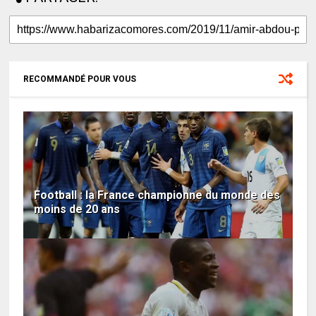
RECOMMANDÉ POUR VOUS
Football : la France championne du monde des
moins de 20 ans