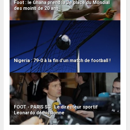
Foot : le Ghana prend la 3e place du Mondial
des moins de 20 ans
Nigeria : 79-0 à la fin d'un match de football !
FOOT - PARIS SG : Le directeur sportif
Leonardo démissionne