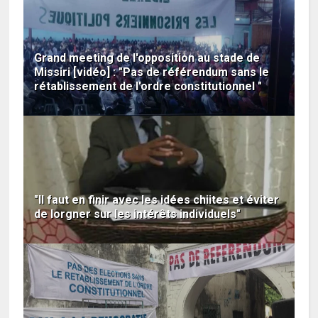
Grand meeting de l'opposition au stade de
Missiri [vidéo] : "Pas de référendum sans le
rétablissement de l'ordre constitutionnel "
"Il faut en finir avec les idées chiites et éviter
de lorgner sur les intérêts individuels"