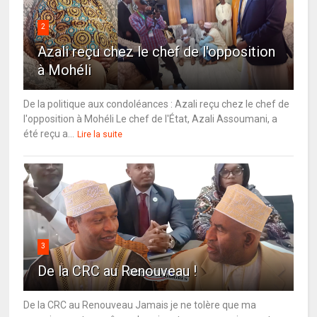
2
Azali reçu chez le chef de l'opposition
à Mohéli
De la politique aux condoléances : Azali reçu chez le chef de
l'opposition à Mohéli Le chef de l'État, Azali Assoumani, a
été reçu a...
Lire la suite
3
De la CRC au Renouveau !
De la CRC au Renouveau Jamais je ne tolère que ma