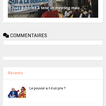
Juwa autorisé à tenir un meeting mais...
COMMENTAIRES
Récents
Le pouvoir a-t-il un prix ?