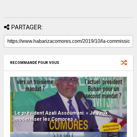
PARTAGER:
RECOMMANDÉ POUR VOUS
Le président Azali Assoumani: « Je veux
moderniser les Comores »