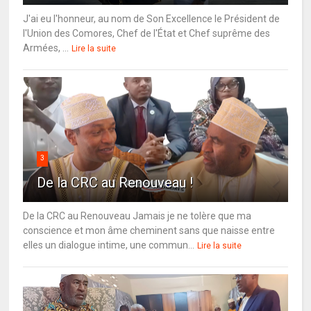
J'ai eu l'honneur, au nom de Son Excellence le Président de
l'Union des Comores, Chef de l'État et Chef suprême des
Armées, ...
Lire la suite
3
De la CRC au Renouveau !
De la CRC au Renouveau Jamais je ne tolère que ma
conscience et mon âme cheminent sans que naisse entre
elles un dialogue intime, une commun...
Lire la suite