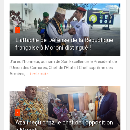
1
L'attaché de Défense de la République
française à Moroni distingué !
J'ai eu l'honneur, au nom de Son Excellence le Président de
l'Union des Comores, Chef de l'État et Chef suprême des
Armées, ...
Lire la suite
2
Azali reçu chez le chef de l'opposition