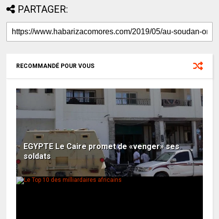
PARTAGER:
RECOMMANDÉ POUR VOUS
EGYPTE Le Caire promet de «venger» ses
soldats