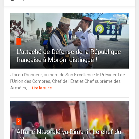
1
L'attaché de Défense de la République
française à Moroni distingué !
J'ai eu l'honneur, au nom de Son Excellence le Président de
l'Union des Comores, Chef de l'État et Chef suprême des
Armées, ...
Lire la suite
2
Affaire Ntsoralé ya Dimani : Le chef du