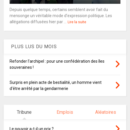
Depuis quelque temps, certains semblent avoir fait du
mensonge un véritable mode d’expression politique. Les
allégations diffusées hier par ...
Lire la suite
PLUS LUS DU MOIS
Refonder l’archipel : pour une confédération des îles
souveraines !
Surpris en plein acte de bestialité, un homme vient
d'être arrêté par la gendarmerie
Tribune
Emplois
Aléatoires
Le pouvoir a-t-il un prix ?