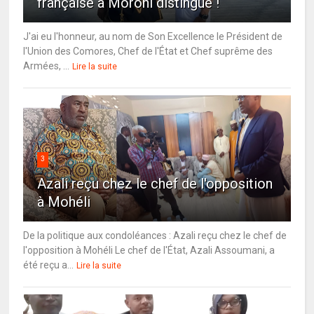
française à Moroni distingué !
J'ai eu l'honneur, au nom de Son Excellence le Président de
l'Union des Comores, Chef de l'État et Chef suprême des
Armées, ...
Lire la suite
3
Azali reçu chez le chef de l'opposition
à Mohéli
De la politique aux condoléances : Azali reçu chez le chef de
l'opposition à Mohéli Le chef de l'État, Azali Assoumani, a
été reçu a...
Lire la suite