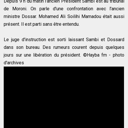
Depuis 9 h du matin l'ancien Président Sambi est au tribunal
de Moroni. On parle d'une confrontation avec l'ancien
ministre Dossar. Mohamed Ali Soilihi Mamadou était aussi
présent. Il est parti sans être entendu.
Le juge d'instruction est sorti laissant Sambi et Dossard
dans son bureau. Des rumeurs courent depuis quelques
jours sur une libération du président. ©Hayba fm - photo
d'archives