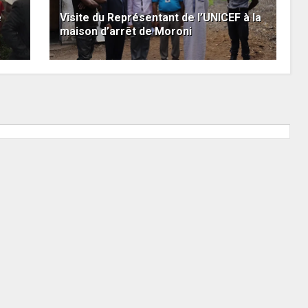
e
Visite du Représentant de l’UNICEF à la
maison d’arrêt de Moroni