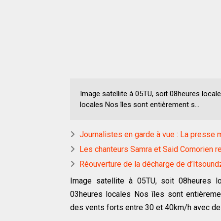
Image satellite à 05TU, soit 08heures loca
locales Nos îles sont entièrement s...
Journalistes en garde à vue : La press
Les chanteurs Samra et Said Comorien r
Réouverture de la décharge de d’Itsound
Image satellite à 05TU, soit 08heures 
03heures locales Nos îles sont entièreme
des vents forts entre 30 et 40km/h avec d