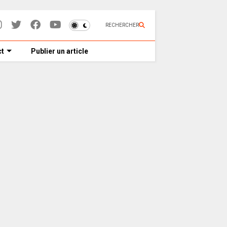
RECHERCHER
t
Publier un article