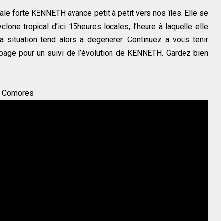
ale forte KENNETH avance petit à petit vers nos îles. Elle se
clone tropical d’ici 15heures locales, l’heure à laquelle elle
La situation tend alors à dégénérer. Continuez à vous tenir
 page pour un suivi de l’évolution de KENNETH. Gardez bien
es Comores