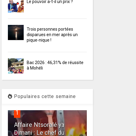
Le pouvoir a-t-il un prix ?
Trois personnes portées
disparues en mer après un
pique-nique !
Bac 2026 : 46,31% de réussite
à Mohéli
Populaires cette semaine
1
Affaire Ntsoralé ya
Dimani : Le chef du