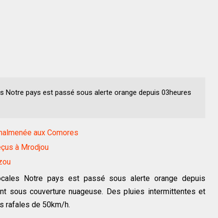
les Notre pays est passé sous alerte orange depuis 03heures
e malmenée aux Comores
eçus à Mrodjou
zou
locales Notre pays est passé sous alerte orange depuis
nt sous couverture nuageuse. Des pluies intermittentes et
es rafales de 50km/h.