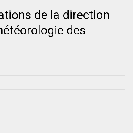
tions de la direction
météorologie des