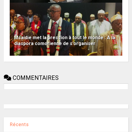
Msaidie met la pression à tout le monde : A la
diaspora comorienne de s'organiser
COMMENTAIRES
Récents