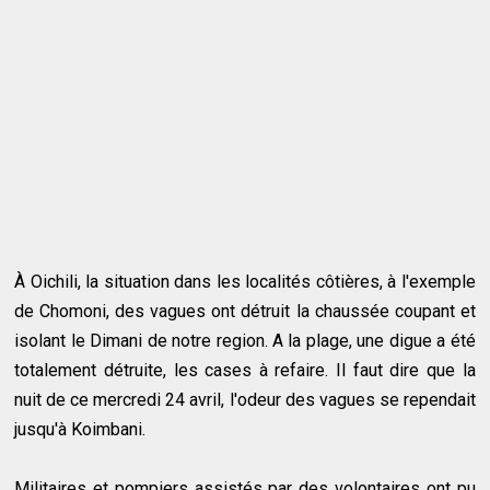
À Oichili, la situation dans les localités côtières, à l'exemple
de Chomoni, des vagues ont détruit la chaussée coupant et
isolant le Dimani de notre region. A la plage, une digue a été
totalement détruite, les cases à refaire. Il faut dire que la
nuit de ce mercredi 24 avril, l'odeur des vagues se rependait
jusqu'à Koimbani.
Militaires et pompiers assistés par des volontaires ont pu