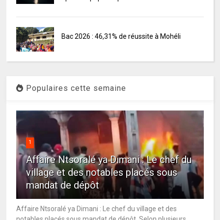
Bac 2026 : 46,31% de réussite à Mohéli
Populaires cette semaine
1
Affaire Ntsoralé ya Dimani : Le chef du
village et des notables placés sous
mandat de dépôt
Affaire Ntsoralé ya Dimani : Le chef du village et des
notables placés sous mandat de dépôt Selon plusieurs