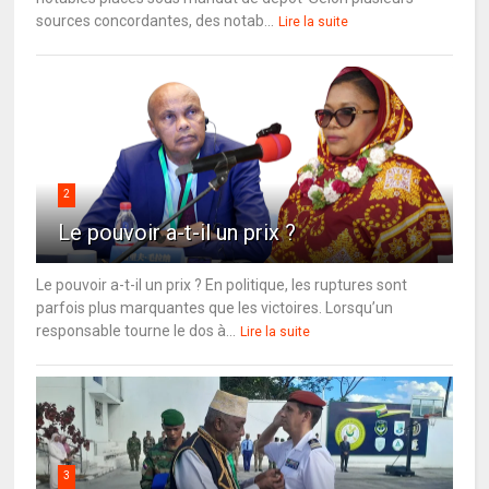
sources concordantes, des notab...
Lire la suite
2
Le pouvoir a-t-il un prix ?
Le pouvoir a-t-il un prix ? En politique, les ruptures sont
parfois plus marquantes que les victoires. Lorsqu’un
responsable tourne le dos à...
Lire la suite
3