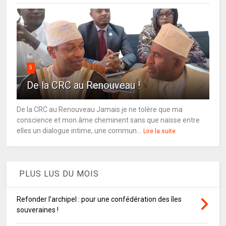
5
De la CRC au Renouveau !
De la CRC au Renouveau Jamais je ne tolère que ma
conscience et mon âme cheminent sans que naisse entre
elles un dialogue intime, une commun...
Lire la suite
PLUS LUS DU MOIS
Refonder l’archipel : pour une confédération des îles
souveraines !