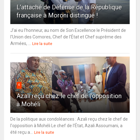
L'attaché de Défense de la République
française à Moroni distingué !
J'ai eu l'honneur, au nom de Son Excellence le Président de
l'Union des Comores, Chef de l'État et Chef suprême des
Armées, ...
Lire la suite
4
Azali reçu chez le chef de l'opposition
à Mohéli
De la politique aux condoléances : Azali reçu chez le chef de
l'opposition à Mohéli Le chef de l'État, Azali Assoumani, a
été reçu a...
Lire la suite