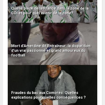
Quelle place de la France dans la zone de la
COI et pour quel avenir de la zone?
Mort d'Amerdine dit Entraîneur: la disparition
d'un vrai passionné et grand amoureux du
football
Fraudes du bac aux Comores: Quelles
explications pour quelles conséquences ?