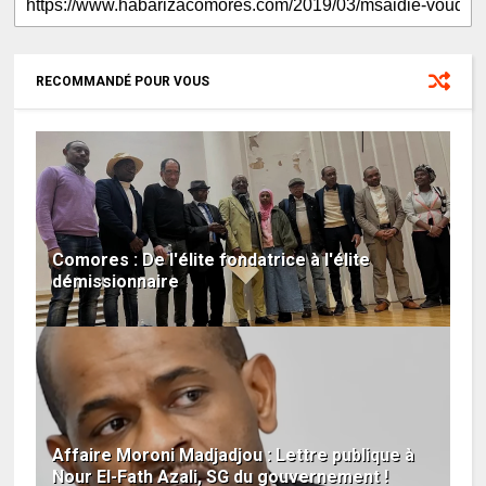
RECOMMANDÉ POUR VOUS
Comores : De l'élite fondatrice à l'élite
démissionnaire
Affaire Moroni Madjadjou : Lettre publique à
Nour El-Fath Azali, SG du gouvernement !