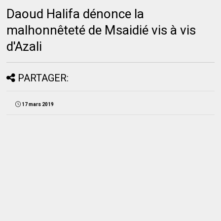
Daoud Halifa dénonce la
malhonnêteté de Msaidié vis à vis
d'Azali
PARTAGER:
17 mars 2019