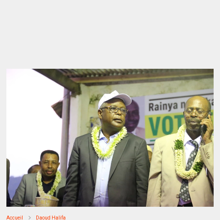
Accueil
Daoud Halifa