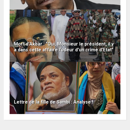
Mort d'Akbar : "Oui, Monsieur le président, il y
a dans cette affaire l'odeur d'un crime d'Etat"
Lettre de la fille de Sambi : Analyse !