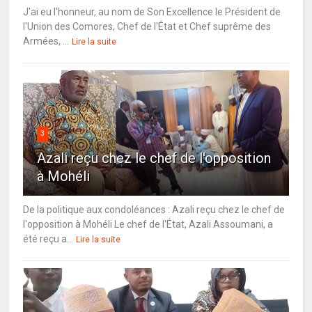
J'ai eu l'honneur, au nom de Son Excellence le Président de
l'Union des Comores, Chef de l'État et Chef suprême des
Armées, ...
Lire la suite
3
Azali reçu chez le chef de l'opposition
à Mohéli
De la politique aux condoléances : Azali reçu chez le chef de
l'opposition à Mohéli Le chef de l'État, Azali Assoumani, a
été reçu a...
Lire la suite