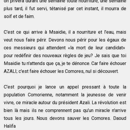
on privera durant une semaine toute nourriture, une semaine
plus tard, il fut servi, tétanisé par cet instant, il mourra de
soif et de faim.
C'est ce qui arrive à Msaidie, il a nourriture et l'eau, mais
veut nous faire périr. Devons nous périr pour les égaux de
ces messieurs qui attendent «la mort de leur candidat»
pour redéfinir des nouveaux règles de jeu? Je sais que toi
Msaidie tu n'attends que ça, je te dénonce. Car faire échouer
AZALI; c'est faire échouer les Comores, nul si découvert.
C'est pourquoi je lance un appel pressant à toute la
population Comorienne, notamment la jeunesse de venir
vivre, ce miracle autour du président Azali. La révolution est
bien là mais ils ne comprennent pas qu'un miracle n'arrive
tous les jours. Nous devons sauver les Comores. Daoud
Halifa