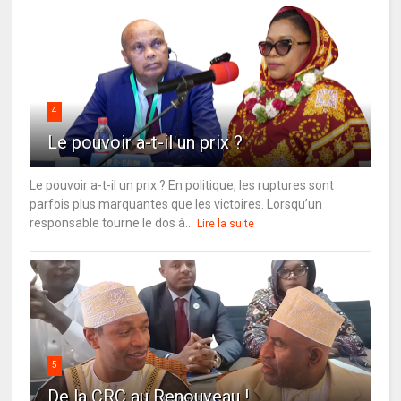
4
Le pouvoir a-t-il un prix ?
Le pouvoir a-t-il un prix ? En politique, les ruptures sont
parfois plus marquantes que les victoires. Lorsqu’un
responsable tourne le dos à...
Lire la suite
5
De la CRC au Renouveau !