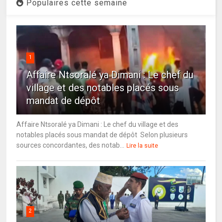
Populaires cette semaine
1
Affaire Ntsoralé ya Dimani : Le chef du
village et des notables placés sous
mandat de dépôt
Affaire Ntsoralé ya Dimani : Le chef du village et des
notables placés sous mandat de dépôt Selon plusieurs
sources concordantes, des notab...
Lire la suite
2