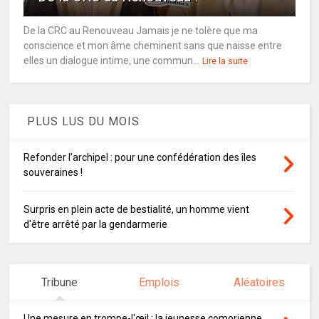
De la CRC au Renouveau Jamais je ne tolère que ma
conscience et mon âme cheminent sans que naisse entre
elles un dialogue intime, une commun...
Lire la suite
PLUS LUS DU MOIS
Refonder l’archipel : pour une confédération des îles
souveraines !
Surpris en plein acte de bestialité, un homme vient
d'être arrêté par la gendarmerie
Tribune
Emplois
Aléatoires
Une mesure en trompe-l'œil : la jeunesse comorienne