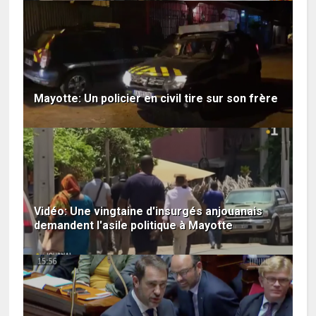
Mayotte: Un policier en civil tire sur son frère
Vidéo: Une vingtaine d'insurgés anjouanais
demandent l'asile politique à Mayotte