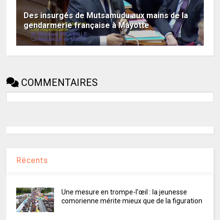
Des insurgés de Mutsamudu aux mains de la
gendarmerie française à Mayotte
COMMENTAIRES
Récents
Une mesure en trompe-l'œil : la jeunesse
comorienne mérite mieux que de la figuration