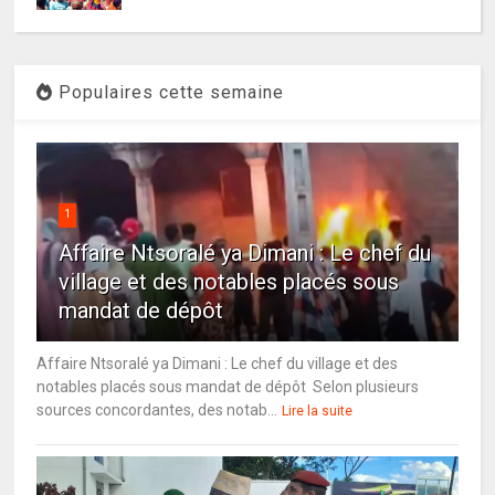
Populaires cette semaine
1
Affaire Ntsoralé ya Dimani : Le chef du
village et des notables placés sous
mandat de dépôt
Affaire Ntsoralé ya Dimani : Le chef du village et des
notables placés sous mandat de dépôt Selon plusieurs
sources concordantes, des notab...
Lire la suite