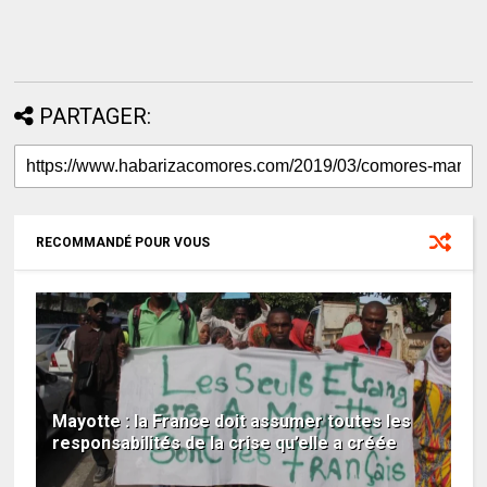
PARTAGER:
RECOMMANDÉ POUR VOUS
Mayotte : la France doit assumer toutes les
responsabilités de la crise qu’elle a créée