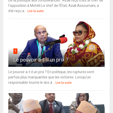
De la politique aux condoléances : Azali reçu chez le chef de
l'opposition à Mohéli Le chef de l'État, Azali Assoumani, a
été reçu a...
Lire la suite
4
Le pouvoir a-t-il un prix ?
Le pouvoir a-t-il un prix ? En politique, les ruptures sont
parfois plus marquantes que les victoires. Lorsqu’un
responsable tourne le dos à...
Lire la suite