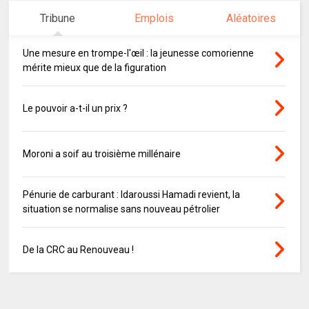
Tribune
Emplois
Aléatoires
Une mesure en trompe-l'œil : la jeunesse comorienne
mérite mieux que de la figuration
Le pouvoir a-t-il un prix ?
Moroni a soif au troisième millénaire
Pénurie de carburant : Idaroussi Hamadi revient, la
situation se normalise sans nouveau pétrolier
De la CRC au Renouveau !