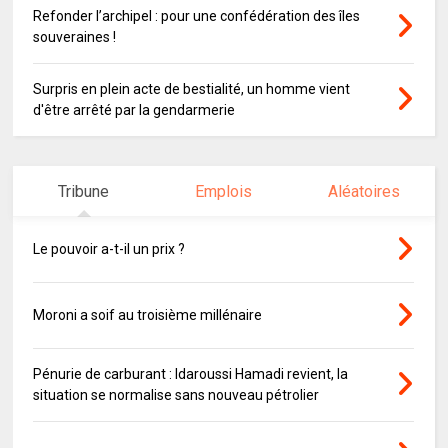
Refonder l’archipel : pour une confédération des îles
souveraines !
Surpris en plein acte de bestialité, un homme vient
d'être arrêté par la gendarmerie
Tribune
Emplois
Aléatoires
Le pouvoir a-t-il un prix ?
Moroni a soif au troisième millénaire
Pénurie de carburant : Idaroussi Hamadi revient, la
situation se normalise sans nouveau pétrolier