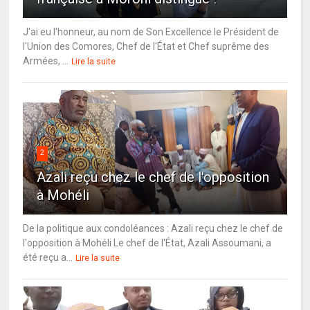
J'ai eu l'honneur, au nom de Son Excellence le Président de
l'Union des Comores, Chef de l'État et Chef suprême des
Armées, ...
Lire la suite
2
Azali reçu chez le chef de l'opposition
à Mohéli
De la politique aux condoléances : Azali reçu chez le chef de
l'opposition à Mohéli Le chef de l'État, Azali Assoumani, a
été reçu a...
Lire la suite