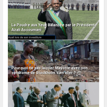
La Poudre aux Yeux Balancée par le Président
Azali Assoumani
Pourquoi ne pas laisser Mayotte avec son
syndrome de Stockholm s’en aller ?