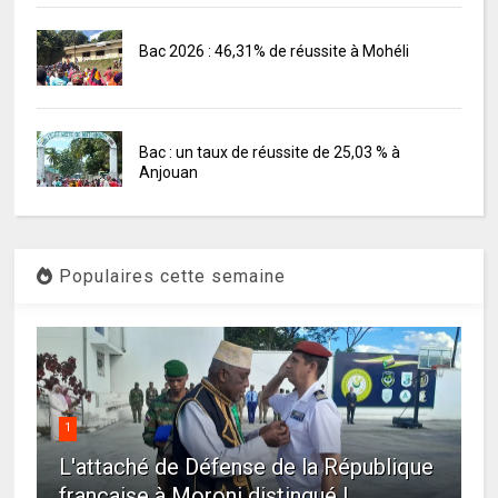
Bac 2026 : 46,31% de réussite à Mohéli
Bac : un taux de réussite de 25,03 % à
Anjouan
Populaires cette semaine
1
L'attaché de Défense de la République
française à Moroni distingué !