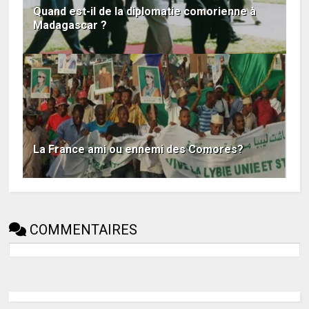
Quand est-il de la diplomatie comorienne à
Madagascar ?
La France ami ou ennemi des Comores?
COMMENTAIRES