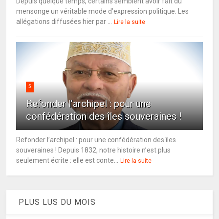
Depuis quelque temps, certains semblent avoir fait du
mensonge un véritable mode d’expression politique. Les
allégations diffusées hier par ...
Lire la suite
5
Refonder l’archipel : pour une
confédération des îles souveraines !
Refonder l’archipel : pour une confédération des îles
souveraines ! Depuis 1832, notre histoire n’est plus
seulement écrite : elle est conte...
Lire la suite
PLUS LUS DU MOIS