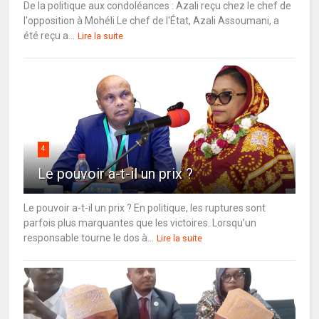
De la politique aux condoléances : Azali reçu chez le chef de
l'opposition à Mohéli Le chef de l'État, Azali Assoumani, a
été reçu a...
Lire la suite
4
Le pouvoir a-t-il un prix ?
Le pouvoir a-t-il un prix ? En politique, les ruptures sont
parfois plus marquantes que les victoires. Lorsqu’un
responsable tourne le dos à...
Lire la suite