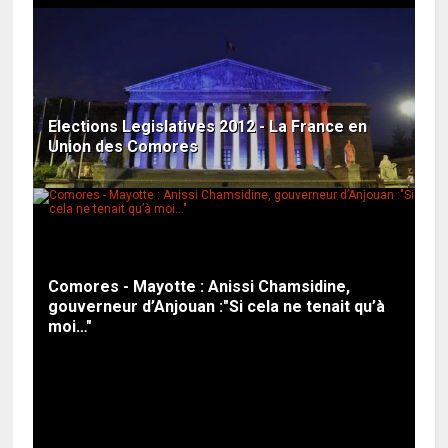
Elections Legislatives 2012 - La France en
Union des Comores
Comores - Mayotte : Anissi Chamsidine,
gouverneur d’Anjouan :"Si cela ne tenait qu’à
moi…"