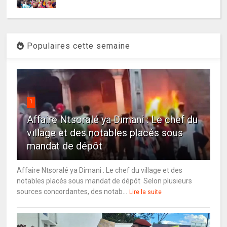
Populaires cette semaine
1
Affaire Ntsoralé ya Dimani : Le chef du
village et des notables placés sous
mandat de dépôt
Affaire Ntsoralé ya Dimani : Le chef du village et des
notables placés sous mandat de dépôt Selon plusieurs
sources concordantes, des notab...
Lire la suite