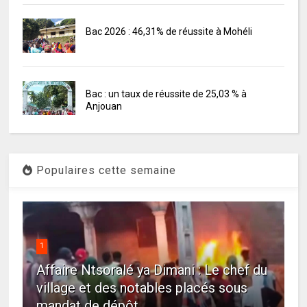
Bac 2026 : 46,31% de réussite à Mohéli
Bac : un taux de réussite de 25,03 % à
Anjouan
Populaires cette semaine
1
Affaire Ntsoralé ya Dimani : Le chef du
village et des notables placés sous
mandat de dépôt