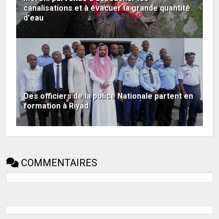
canalisations et à évacuer la grande quantité
d'eau
Des officiers de la police Nationale partent en
formation à Riyad
COMMENTAIRES