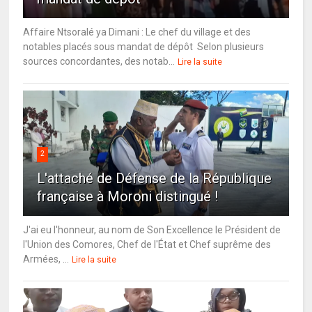
Affaire Ntsoralé ya Dimani : Le chef du village et des
notables placés sous mandat de dépôt Selon plusieurs
sources concordantes, des notab...
Lire la suite
2
L'attaché de Défense de la République
française à Moroni distingué !
J'ai eu l'honneur, au nom de Son Excellence le Président de
l'Union des Comores, Chef de l'État et Chef suprême des
Armées, ...
Lire la suite