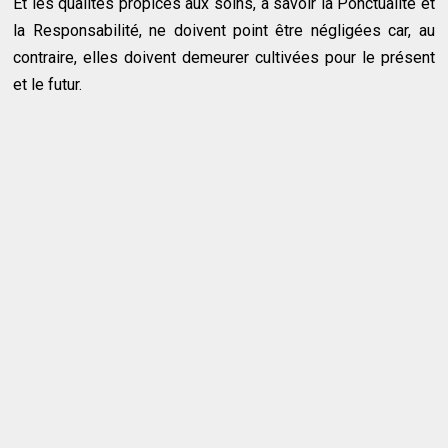
Et les qualités propices aux soins, à savoir la Ponctualité et
la Responsabilité, ne doivent point être négligées car, au
contraire, elles doivent demeurer cultivées pour le présent
et le futur.