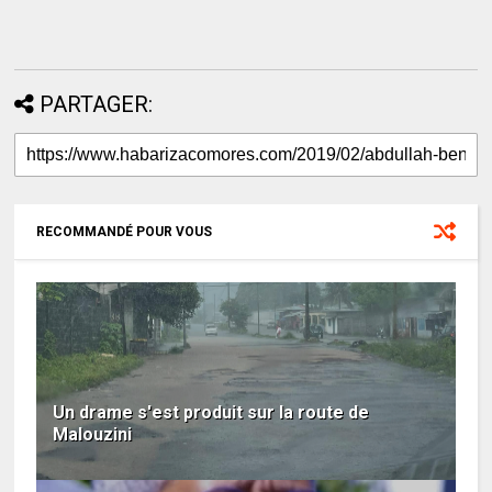
PARTAGER:
RECOMMANDÉ POUR VOUS
Un drame s'est produit sur la route de
Malouzini