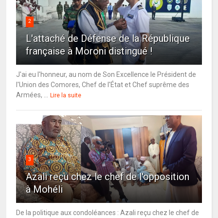
2
L'attaché de Défense de la République
française à Moroni distingué !
J'ai eu l'honneur, au nom de Son Excellence le Président de
l'Union des Comores, Chef de l'État et Chef suprême des
Armées, ...
Lire la suite
3
Azali reçu chez le chef de l'opposition
à Mohéli
De la politique aux condoléances : Azali reçu chez le chef de