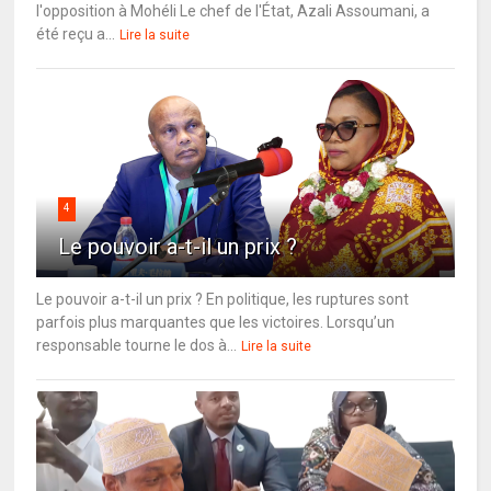
l'opposition à Mohéli Le chef de l'État, Azali Assoumani, a
été reçu a...
Lire la suite
4
Le pouvoir a-t-il un prix ?
Le pouvoir a-t-il un prix ? En politique, les ruptures sont
parfois plus marquantes que les victoires. Lorsqu’un
responsable tourne le dos à...
Lire la suite