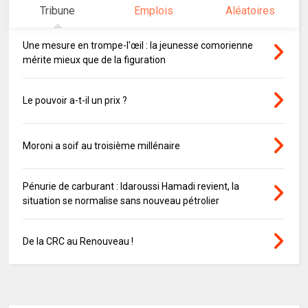
Tribune
Emplois
Aléatoires
Une mesure en trompe-l'œil : la jeunesse comorienne
mérite mieux que de la figuration
Le pouvoir a-t-il un prix ?
Moroni a soif au troisième millénaire
Pénurie de carburant : Idaroussi Hamadi revient, la
situation se normalise sans nouveau pétrolier
De la CRC au Renouveau !