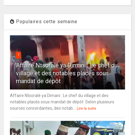
Populaires cette semaine
1
Affaire Ntsoralé ya Dimani : Le chef du
village et des notables placés sous
mandat de dépôt
Affaire Ntsoralé ya Dimani : Le chef du village et des
notables placés sous mandat de dépôt Selon plusieurs
sources concordantes, des notab...
Lire la suite