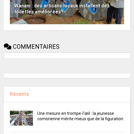
Wanani : des artisans locaux installent des
toilettes améliorées !
COMMENTAIRES
Récents
Une mesure en trompe-l'œil : la jeunesse
comorienne mérite mieux que de la figuration