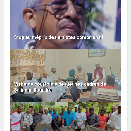
Stop au mépris des artistes comoriens !
Visite de courtoisie des jeunes cadres de
Salimani Itsandra