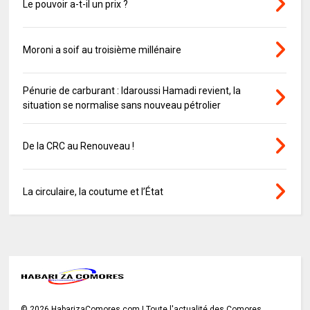
Le pouvoir a-t-il un prix ?
Moroni a soif au troisième millénaire
Pénurie de carburant : Idaroussi Hamadi revient, la
situation se normalise sans nouveau pétrolier
De la CRC au Renouveau !
La circulaire, la coutume et l’État
©
2026
HabarizaComores.com | Toute l'actualité des Comores