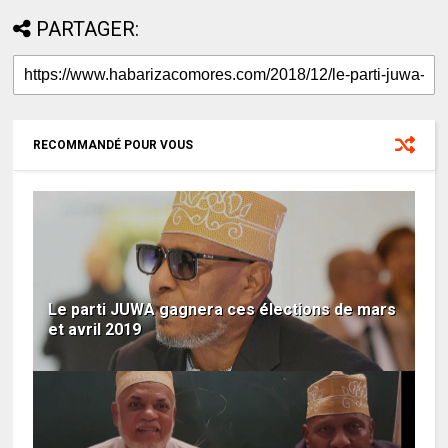
PARTAGER:
RECOMMANDÉ POUR VOUS
Le parti JUWA gagnera ces élections de mars
et avril 2019