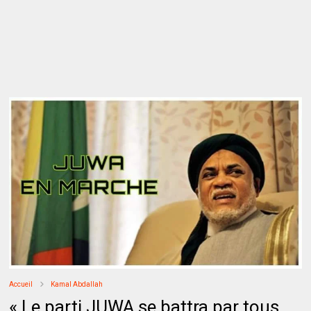
Accueil
Kamal Abdallah
« Le parti JUWA se battra par tous