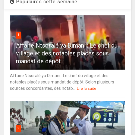
Populaires cette semaine
1
Affaire Ntsoralé ya Dimani : Le chef du
village et des notables placés sous
mandat de dépôt
Affaire Ntsoralé ya Dimani : Le chef du village et des
notables placés sous mandat de dépôt Selon plusieurs
sources concordantes, des notab...
Lire la suite
2