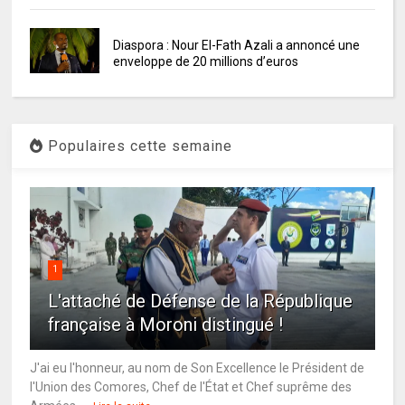
Diaspora : Nour El-Fath Azali a annoncé une
enveloppe de 20 millions d’euros
Populaires cette semaine
1
L'attaché de Défense de la République
française à Moroni distingué !
J'ai eu l'honneur, au nom de Son Excellence le Président de
l'Union des Comores, Chef de l'État et Chef suprême des