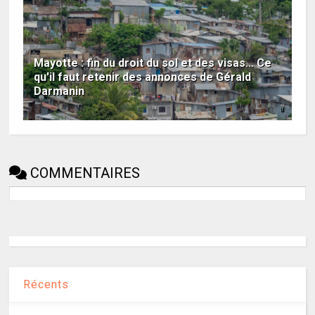
Mayotte : fin du droit du sol et des visas... Ce
qu'il faut retenir des annonces de Gérald
Darmanin
COMMENTAIRES
Récents