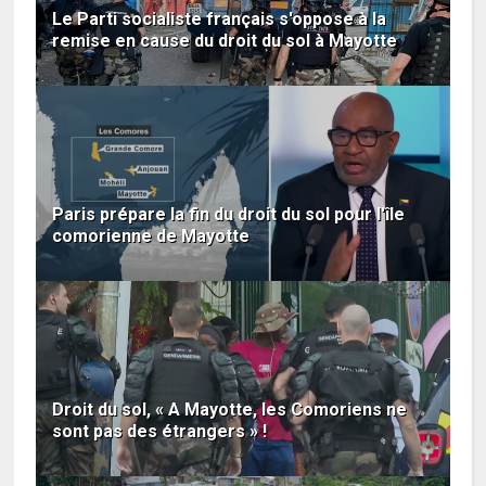
Le Parti socialiste français s'oppose à la
remise en cause du droit du sol à Mayotte
Paris prépare la fin du droit du sol pour l'île
comorienne de Mayotte
Droit du sol, « A Mayotte, les Comoriens ne
sont pas des étrangers » !