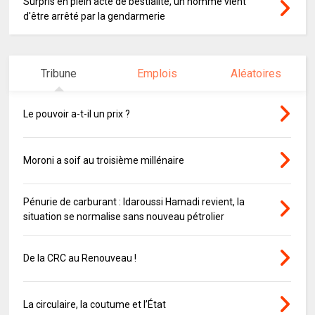
Surpris en plein acte de bestialité, un homme vient
d'être arrêté par la gendarmerie
Tribune
Emplois
Aléatoires
Le pouvoir a-t-il un prix ?
Moroni a soif au troisième millénaire
Pénurie de carburant : Idaroussi Hamadi revient, la
situation se normalise sans nouveau pétrolier
De la CRC au Renouveau !
La circulaire, la coutume et l’État