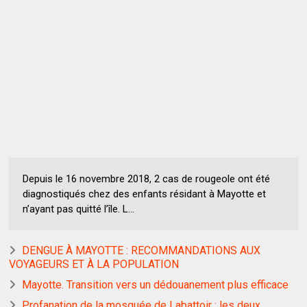
Depuis le 16 novembre 2018, 2 cas de rougeole ont été
diagnostiqués chez des enfants résidant à Mayotte et
n’ayant pas quitté l’île. L...
DENGUE À MAYOTTE : RECOMMANDATIONS AUX
VOYAGEURS ET À LA POPULATION
Mayotte. Transition vers un dédouanement plus efficace
Profanation de la mosquée de Labattoir : les deux