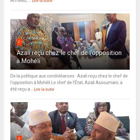
Armées, ...
Lire la suite
2
Azali reçu chez le chef de l'opposition
à Mohéli
De la politique aux condoléances : Azali reçu chez le chef de
l'opposition à Mohéli Le chef de l'État, Azali Assoumani, a
été reçu a...
Lire la suite
3