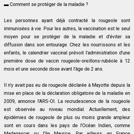
▬ Comment se protéger de la maladie ?
Les personnes ayant déjà contracté la rougeole sont
immunisées à vie. Pour les autres, la vaccination est le seul
moyen pour se protéger de la maladie et d’éviter sa
diffusion dans son entourage. Chez les nourrissons et les
enfants, le calendrier vaccinal prévoit l’administration d’une
première dose de vaccin rougeole-oreillons-rubéole à 12
mois et une seconde dose avant l’âge de 2 ans.
Il n’y avait pas eu de rougeole déclarée à Mayotte depuis la
mise en place de la déclaration obligatoire de la maladie en
2009, annonce l'ARS-OI. La recrudescence de la rougeole
est observée au niveau mondial. Actuellement, des
épidémies de rougeole de plus ou moins grande ampleur
sont en cours dans les pays de l’Océan Indien, comme
Madagascar ou l’île Maurice. Par ailleurs, en France