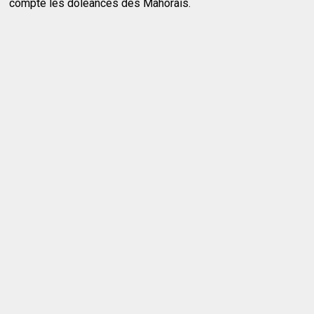
compte les doléances des Mahorais.