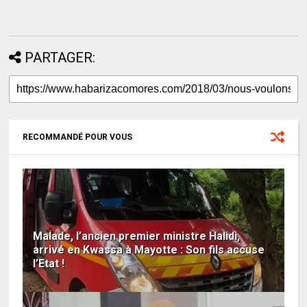
PARTAGER:
RECOMMANDÉ POUR VOUS
Malade, l’ancien premier ministre Halidi,
arrivé en Kwassa à Mayotte : Son fils accuse
l’Etat !