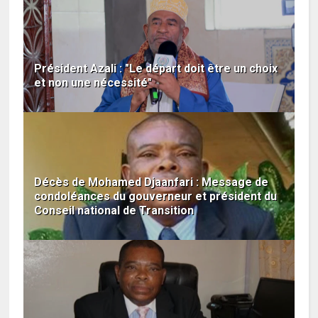
Président Azali : "Le départ doit être un choix
et non une nécessité"
Décès de Mohamed Djaanfari : Message de
condoléances du gouverneur et président du
Conseil national de Transition