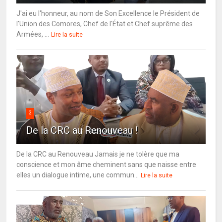
J'ai eu l'honneur, au nom de Son Excellence le Président de
l'Union des Comores, Chef de l'État et Chef suprême des
Armées, ...
Lire la suite
3
De la CRC au Renouveau !
De la CRC au Renouveau Jamais je ne tolère que ma
conscience et mon âme cheminent sans que naisse entre
elles un dialogue intime, une commun...
Lire la suite