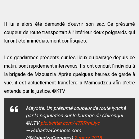
Il lui a alors été demandé d’ouvrir son sac. Ce présumé
coupeur de route transportait à l’intérieur deux poignards qui
lui ont été immédiatement confisqués.
Les gendarmes présents sur les lieux du barrage depuis ce
matin, sont rapidement intervenus. Ils ont conduit l’individu à
la brigade de Mzouazia. Après quelques heures de garde à
vue, il est actuellement transféré à Mamoudzou afin d’être
entendu par la justice. ©KTV
Mayotte: Un présumé coupeur de route lynché
par la population sur le barrage de Chirongui
©KTV
pic.twitter.com/47RRrnlJyc
— HabarizaComores.com
(@HabarizaComores)
2 mars 2018