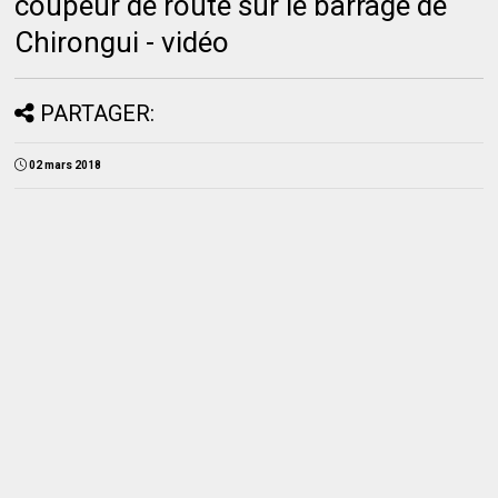
coupeur de route sur le barrage de
Chirongui - vidéo
PARTAGER:
02 mars 2018