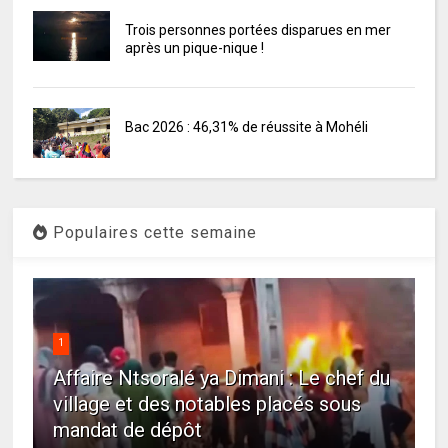
Trois personnes portées disparues en mer
après un pique-nique !
Bac 2026 : 46,31% de réussite à Mohéli
Populaires cette semaine
1
Affaire Ntsoralé ya Dimani : Le chef du
village et des notables placés sous
mandat de dépôt