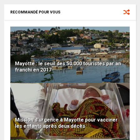
RECOMMANDÉ POUR VOUS
Mayotte : le seuil des 50.000 touristes par an
franchi en 2017
Mission d'urgence à Mayotte pour vacciner
les enfants après deux décès