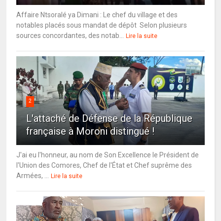
Affaire Ntsoralé ya Dimani : Le chef du village et des
notables placés sous mandat de dépôt Selon plusieurs
sources concordantes, des notab...
Lire la suite
2
L'attaché de Défense de la République
française à Moroni distingué !
J'ai eu l'honneur, au nom de Son Excellence le Président de
l'Union des Comores, Chef de l'État et Chef suprême des
Armées, ...
Lire la suite