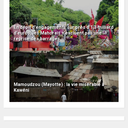
En dépit d'engagements sur près d'1,3 milliard
d'euros, les Mahorais n'excluent pas une
reprise des barrages
Mamoudzou (Mayotte) : la vie misérable à
Kawéni