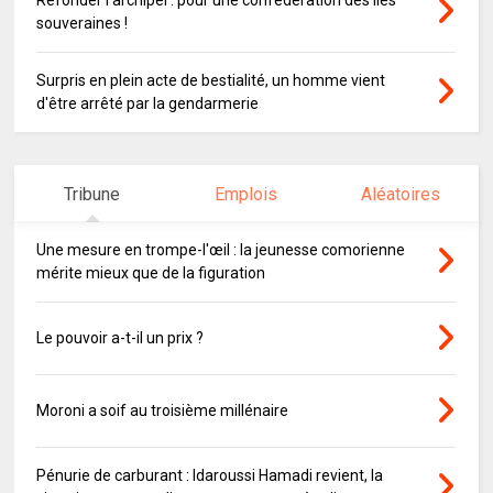
Refonder l’archipel : pour une confédération des îles
souveraines !
Surpris en plein acte de bestialité, un homme vient
d'être arrêté par la gendarmerie
Tribune
Emplois
Aléatoires
Une mesure en trompe-l'œil : la jeunesse comorienne
mérite mieux que de la figuration
Le pouvoir a-t-il un prix ?
Moroni a soif au troisième millénaire
Pénurie de carburant : Idaroussi Hamadi revient, la