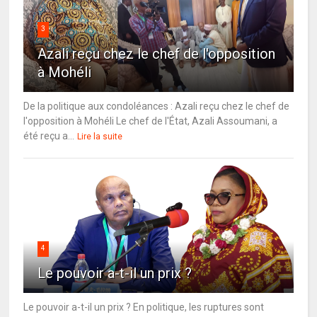
3
Azali reçu chez le chef de l'opposition
à Mohéli
De la politique aux condoléances : Azali reçu chez le chef de
l'opposition à Mohéli Le chef de l'État, Azali Assoumani, a
été reçu a...
Lire la suite
4
Le pouvoir a-t-il un prix ?
Le pouvoir a-t-il un prix ? En politique, les ruptures sont