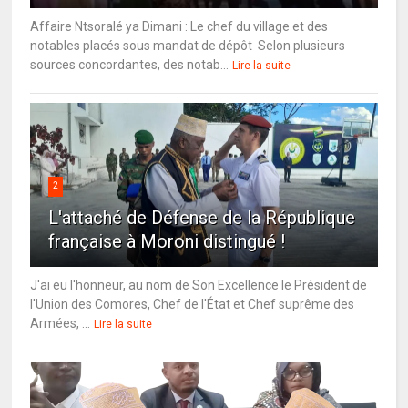
Affaire Ntsoralé ya Dimani : Le chef du village et des
notables placés sous mandat de dépôt Selon plusieurs
sources concordantes, des notab...
Lire la suite
2
L'attaché de Défense de la République
française à Moroni distingué !
J'ai eu l'honneur, au nom de Son Excellence le Président de
l'Union des Comores, Chef de l'État et Chef suprême des
Armées, ...
Lire la suite