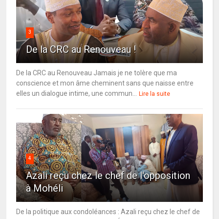
3
De la CRC au Renouveau !
De la CRC au Renouveau Jamais je ne tolère que ma
conscience et mon âme cheminent sans que naisse entre
elles un dialogue intime, une commun...
Lire la suite
4
Azali reçu chez le chef de l'opposition
à Mohéli
De la politique aux condoléances : Azali reçu chez le chef de