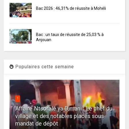
Bac 2026 : 46,31% de réussite à Mohéli
Bac : un taux de réussite de 25,03 % à
Anjouan
Populaires cette semaine
1
Affaire Ntsoralé ya Dimani : Le chef du
village et des notables placés sous
mandat de dépôt