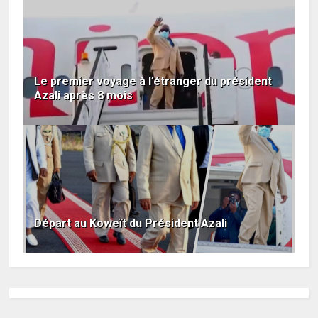
Le premier voyage à l’étranger du président
Azali après 8 mois
Départ au Koweït du Président Azali