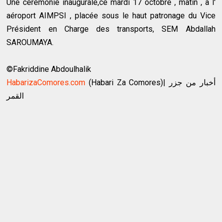
Une cérémonie inaugurale,ce mardi 17 octobre , matin , à l'
aéroport AIMPSI , placée sous le haut patronage du Vice
Président en Charge des transports, SEM Abdallah
SAROUMAYA.
©Fakriddine Abdoulhalik
HabarizaComores.com
(Habari Za Comores)| أخبار من جزر
القمر