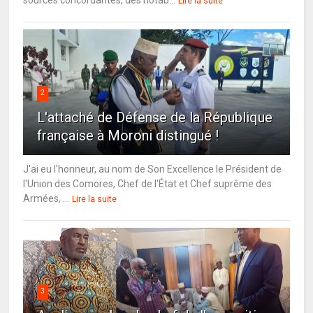
Lire la suite
2
L'attaché de Défense de la République
française à Moroni distingué !
J'ai eu l'honneur, au nom de Son Excellence le Président de
l'Union des Comores, Chef de l'État et Chef suprême des
Armées, ...
Lire la suite
3