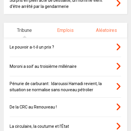
Surpris en plein acte de bestialité, un homme vient
d'être arrêté par la gendarmerie
Tribune
Emplois
Aléatoires
Le pouvoir a-t-il un prix ?
Moroni a soif au troisième millénaire
Pénurie de carburant : Idaroussi Hamadi revient, la
situation se normalise sans nouveau pétrolier
De la CRC au Renouveau !
La circulaire, la coutume et l’État