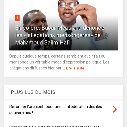
5
En colère, Bacar Mvoulana dénonce
les « allégations mensongères» de
Mahamoud Salim Hafi
Depuis quelque temps, certains semblent avoir fait du
mensonge un véritable mode d’expression politique. Les
allégations diffusées hier par ...
Lire la suite
PLUS LUS DU MOIS
Refonder l’archipel : pour une confédération des îles
souveraines !