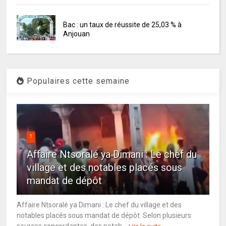
Bac : un taux de réussite de 25,03 % à
Anjouan
Populaires cette semaine
1
Affaire Ntsoralé ya Dimani : Le chef du
village et des notables placés sous
mandat de dépôt
Affaire Ntsoralé ya Dimani : Le chef du village et des
notables placés sous mandat de dépôt Selon plusieurs
sources concordantes, des notab...