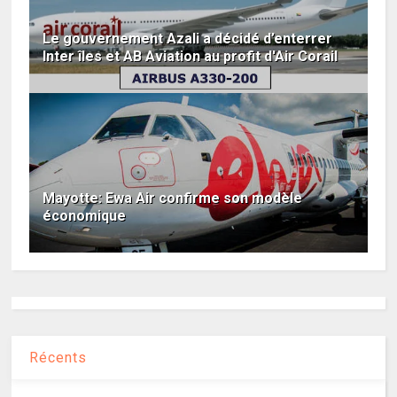
Le gouvernement Azali a décidé d’enterrer
Inter îles et AB Aviation au profit d'Air Corail
Mayotte: Ewa Air confirme son modèle
économique
Récents