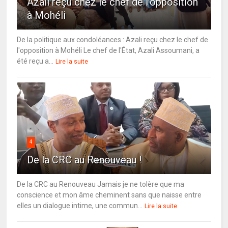
Azali reçu chez le chef de l'opposition
à Mohéli
De la politique aux condoléances : Azali reçu chez le chef de
l'opposition à Mohéli Le chef de l'État, Azali Assoumani, a
été reçu a...
Lire la suite
4
De la CRC au Renouveau !
De la CRC au Renouveau Jamais je ne tolère que ma
conscience et mon âme cheminent sans que naisse entre
elles un dialogue intime, une commun...
Lire la suite