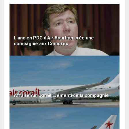
L'ancien PDG d'Air Bourbon crée une
compagnie aux Comores
Affaire Air Corail: Démenti de la compagnie