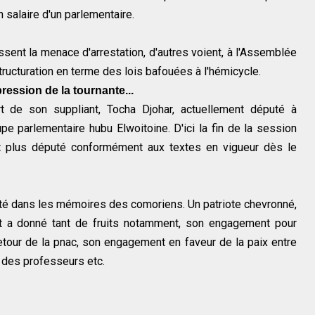
n salaire d'un parlementaire.
nt la menace d'arrestation, d'autres voient, à l'Assemblée
tructuration en terme des lois bafouées à l'hémicycle.
ression de la tournante...
t de son suppliant, Tocha Djohar, actuellement député à
pe parlementaire hubu Elwoitoine. D'ici la fin de la session
ait plus député conformément aux textes en vigueur dès le
té dans les mémoires des comoriens. Un patriote chevronné,
 a donné tant de fruits notamment, son engagement pour
retour de la pnac, son engagement en faveur de la paix entre
le des professeurs etc.