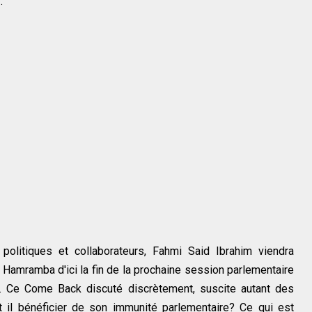
r.
olitiques et collaborateurs, Fahmi Said Ibrahim viendra
 Hamramba d'ici la fin de la prochaine session parlementaire
17. Ce Come Back discuté discrètement, suscite autant des
ut il bénéficier de son immunité parlementaire? Ce qui est