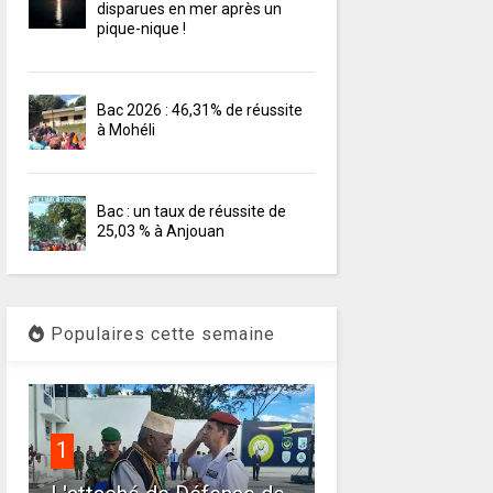
disparues en mer après un
pique-nique !
Bac 2026 : 46,31% de réussite
à Mohéli
Bac : un taux de réussite de
25,03 % à Anjouan
Populaires cette semaine
1