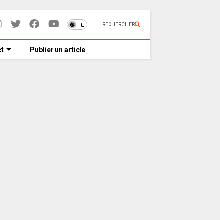
RECHERCHER
t
Publier un article