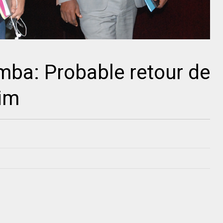
mba: Probable retour de
him