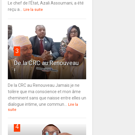
Le chef de l'État, Azali Assoumani, a été
reçu a...
Lire la suite
3
De la CRC au Renouveau
!
De la CRC au Renouveau Jamais je ne
tolère que ma conscience et mon âme
cheminent sans que naisse entre elles un
dialogue intime, une commun...
Lire la
suite
4