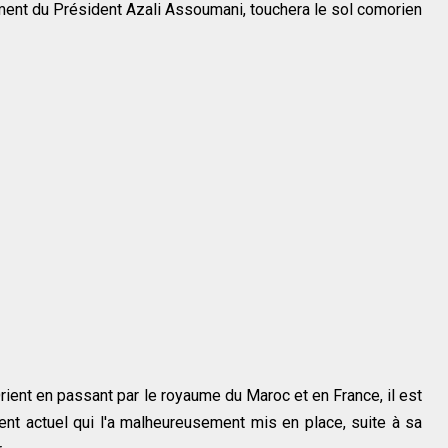
ement du Président Azali Assoumani, touchera le sol comorien
ient en passant par le royaume du Maroc et en France, il est
nt actuel qui l'a malheureusement mis en place, suite à sa