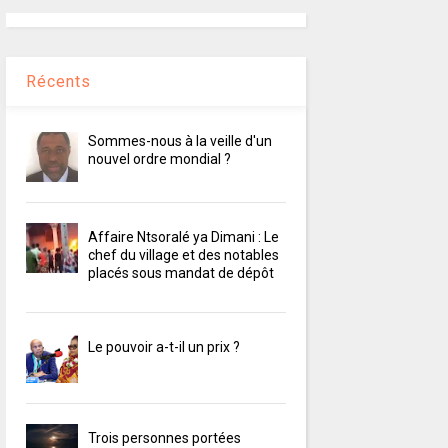
Récents
Sommes-nous à la veille d'un
nouvel ordre mondial ?
Affaire Ntsoralé ya Dimani : Le
chef du village et des notables
placés sous mandat de dépôt
Le pouvoir a-t-il un prix ?
Trois personnes portées