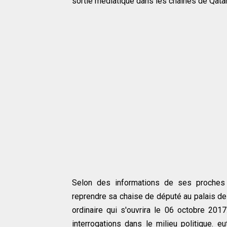
sortie médiatique dans les chaînes de Qata
Selon des informations de ses proches p
reprendre sa chaise de député au palais de
ordinaire qui s'ouvrira le 06 octobre 20
interrogations dans le milieu politique. e