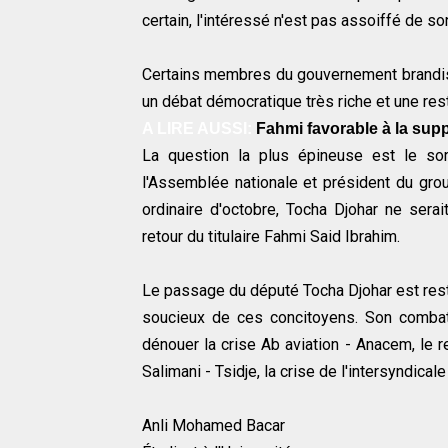
certain, l'intéressé n'est pas assoiffé de so
Certains membres du gouvernement brandisse
un débat démocratique très riche et une res
A LIRE AUSSI:
Fahmi favorable à la supp
La question la plus épineuse est le sor
l'Assemblée nationale et président du grou
ordinaire d'octobre, Tocha Djohar ne ser
retour du titulaire Fahmi Said Ibrahim.
Le passage du député Tocha Djohar est res
soucieux de ces concitoyens. Son combat
dénouer la crise Ab aviation - Anacem, le 
Salimani - Tsidje, la crise de l'intersyndica
Anli Mohamed Bacar