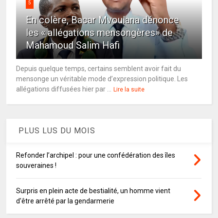
5
En colère, Bacar Mvoulana dénonce
les « allégations mensongères» de
Mahamoud Salim Hafi
Depuis quelque temps, certains semblent avoir fait du
mensonge un véritable mode d’expression politique. Les
allégations diffusées hier par ...
Lire la suite
PLUS LUS DU MOIS
Refonder l’archipel : pour une confédération des îles
souveraines !
Surpris en plein acte de bestialité, un homme vient
d'être arrêté par la gendarmerie