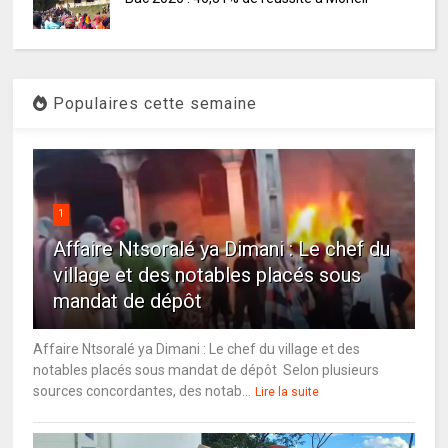
Populaires cette semaine
1
Affaire Ntsoralé ya Dimani : Le chef du
village et des notables placés sous
mandat de dépôt
Affaire Ntsoralé ya Dimani : Le chef du village et des
notables placés sous mandat de dépôt Selon plusieurs
sources concordantes, des notab...
Lire la suite