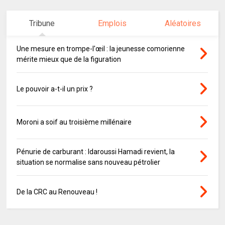
Tribune
Emplois
Aléatoires
Une mesure en trompe-l'œil : la jeunesse comorienne
mérite mieux que de la figuration
Le pouvoir a-t-il un prix ?
Moroni a soif au troisième millénaire
Pénurie de carburant : Idaroussi Hamadi revient, la
situation se normalise sans nouveau pétrolier
De la CRC au Renouveau !