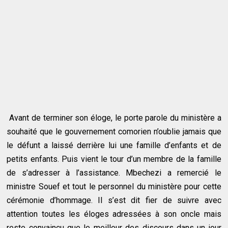
Avant de terminer son éloge, le porte parole du ministère a
souhaité que le gouvernement comorien n’oublie jamais que
le défunt a laissé derrière lui une famille d’enfants et de
petits enfants. Puis vient le tour d’un membre de la famille
de s’adresser à l’assistance. Mbechezi a remercié le
ministre Souef et tout le personnel du ministère pour cette
cérémonie d’hommage. Il s’est dit fier de suivre avec
attention toutes les éloges adressées à son oncle mais
reste convaincu que le meilleur des discours dans un jour