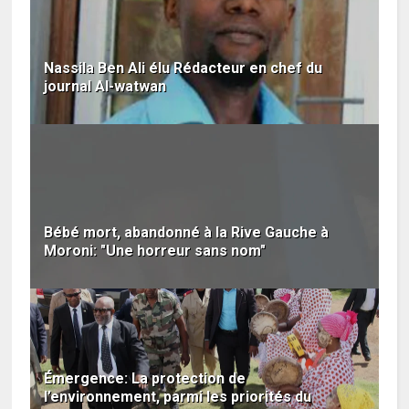
Nassila Ben Ali élu Rédacteur en chef du
journal Al-watwan
Bébé mort, abandonné à la Rive Gauche à
Moroni: "Une horreur sans nom"
Émergence: La protection de
l’environnement, parmi les priorités du