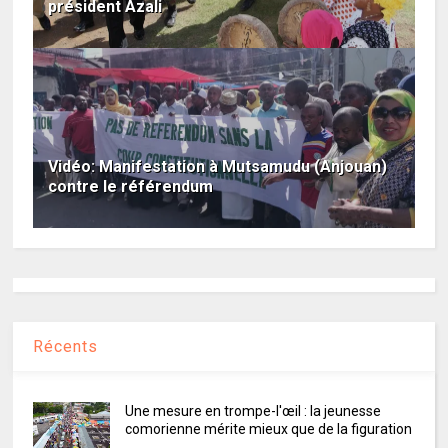
président Azali
Vidéo: Manifestation à Mutsamudu (Anjouan)
contre le référendum
Récents
Une mesure en trompe-l'œil : la jeunesse
comorienne mérite mieux que de la figuration