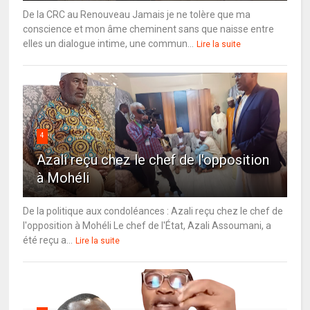
De la CRC au Renouveau Jamais je ne tolère que ma
conscience et mon âme cheminent sans que naisse entre
elles un dialogue intime, une commun...
Lire la suite
4
Azali reçu chez le chef de l'opposition
à Mohéli
De la politique aux condoléances : Azali reçu chez le chef de
l'opposition à Mohéli Le chef de l'État, Azali Assoumani, a
été reçu a...
Lire la suite