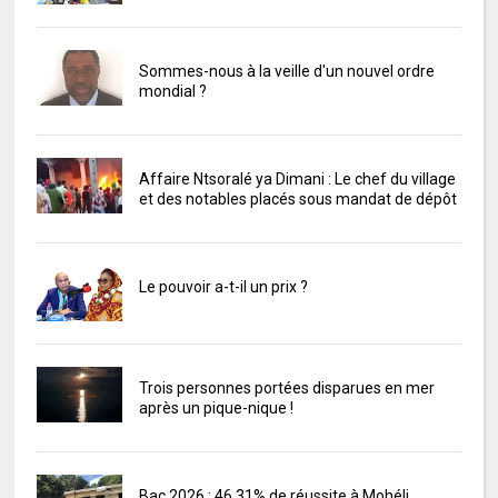
Sommes-nous à la veille d'un nouvel ordre
mondial ?
Affaire Ntsoralé ya Dimani : Le chef du village
et des notables placés sous mandat de dépôt
Le pouvoir a-t-il un prix ?
Trois personnes portées disparues en mer
après un pique-nique !
Bac 2026 : 46,31% de réussite à Mohéli