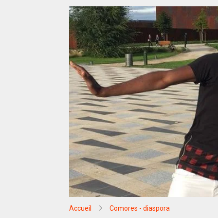
Accueil
Comores - diaspora