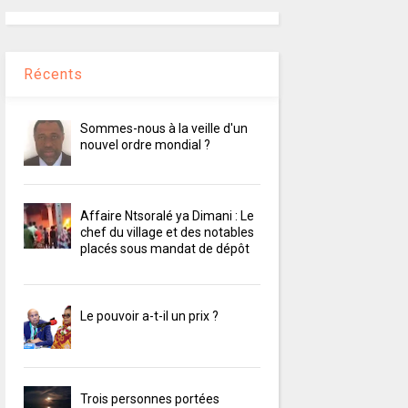
Récents
Sommes-nous à la veille d'un
nouvel ordre mondial ?
Affaire Ntsoralé ya Dimani : Le
chef du village et des notables
placés sous mandat de dépôt
Le pouvoir a-t-il un prix ?
Trois personnes portées