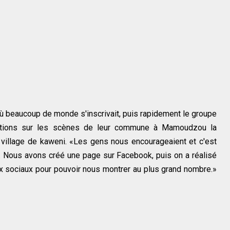
où beaucoup de monde s'inscrivait, puis rapidement le groupe
stations sur les scènes de leur commune à Mamoudzou la
 village de kaweni. «Les gens nous encourageaient et c'est
r. Nous avons créé une page sur Facebook, puis on a réalisé
x sociaux pour pouvoir nous montrer au plus grand nombre.»