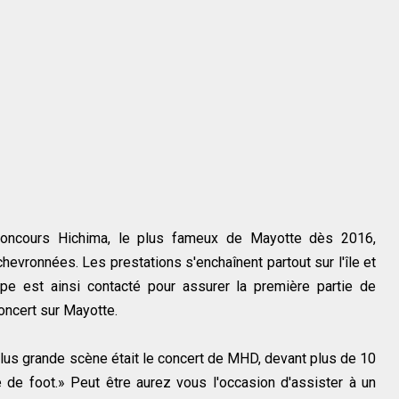
concours Hichima, le plus fameux de Mayotte dès 2016,
evronnées. Les prestations s'enchaînent partout sur l'île et
e est ainsi contacté pour assurer la première partie de
concert sur Mayotte.
plus grande scène était le concert de MHD, devant plus de 10
 de foot.» Peut être aurez vous l'occasion d'assister à un