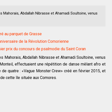
s Mahorais, Abdallah Nibrasse et Ahamadi Soultoine, venus
ré au parquet de Grasse
iversaire de la Révolution Comorienne
er prix du concours de psalmodie du Saint Coran
s Mahorais, Abdallah Nibrasse et Ahamadi Soultoine, venus
Monteil, effectuaient une répétition de danse mêlant afro et
pe de quatre : «Vague Monster Crew» créé en février 2015, et
n de cette île située aux Comores.