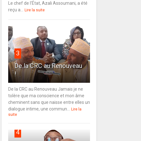
Le chef de l'État, Azali Assoumani, a été
reçu a...
Lire la suite
3
De la CRC au Renouveau
!
De la CRC au Renouveau Jamais je ne
tolère que ma conscience et mon âme
cheminent sans que naisse entre elles un
dialogue intime, une commun...
Lire la
suite
4