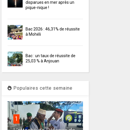
disparues en mer après un
pique-nique !
Bac 2026 : 46,31% de réussite
à Mohéli
Bac : un taux de réussite de
25,03 % à Anjouan
Populaires cette semaine
1