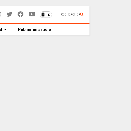
RECHERCHER
t
Publier un article