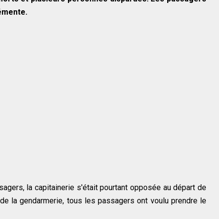
émente.
agers, la capitainerie s'était pourtant opposée au départ de
e de la gendarmerie, tous les passagers ont voulu prendre le