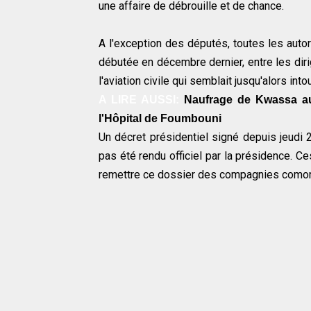
une affaire de débrouille et de chance.
A l'exception des députés, toutes les autori
débutée en décembre dernier, entre les dir
l'aviation civile qui semblait jusqu'alors into
A LIRE AUSSI:
Naufrage de Kwassa au
l'Hôpital de Foumbouni
Un décret présidentiel signé depuis jeudi 
pas été rendu officiel par la présidence. 
remettre ce dossier des compagnies comori