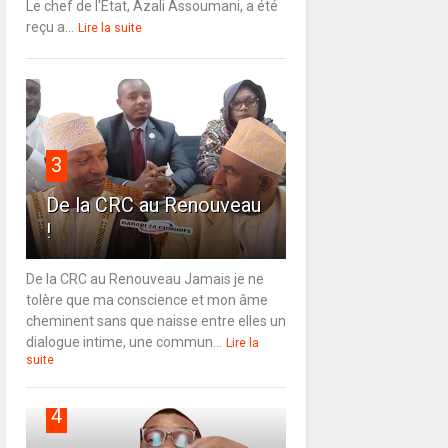
Le chef de l'État, Azali Assoumani, a été
reçu a...
Lire la suite
3
De la CRC au Renouveau
!
De la CRC au Renouveau Jamais je ne
tolère que ma conscience et mon âme
cheminent sans que naisse entre elles un
dialogue intime, une commun...
Lire la
suite
4