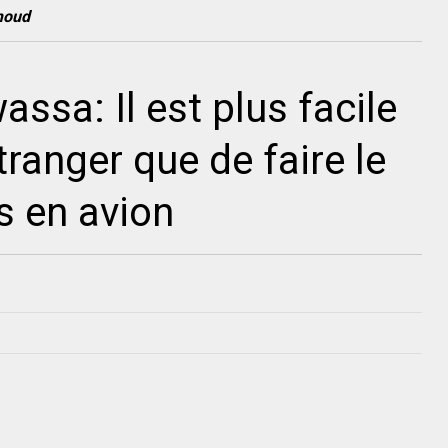
moud
ssa: Il est plus facile
tranger que de faire le
s en avion