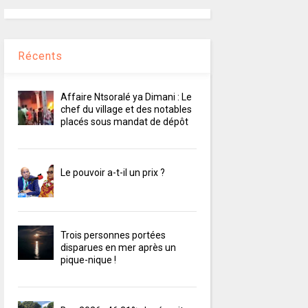
Récents
Affaire Ntsoralé ya Dimani : Le
chef du village et des notables
placés sous mandat de dépôt
Le pouvoir a-t-il un prix ?
Trois personnes portées
disparues en mer après un
pique-nique !