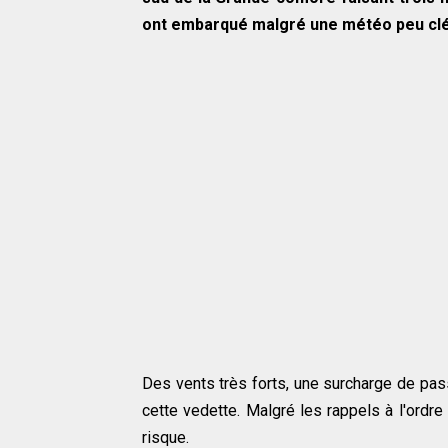
ont embarqué malgré une météo peu cl
Des vents très forts, une surcharge de pass
cette vedette. Malgré les rappels à l'ordr
risque.