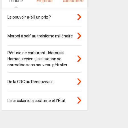
Tribune
Emplois
Aléatoires
Le pouvoir a-t-il un prix ?
Moroni a soif au troisième millénaire
Pénurie de carburant : Idaroussi
Hamadi revient, la situation se
normalise sans nouveau pétrolier
De la CRC au Renouveau !
La circulaire, la coutume et l’État