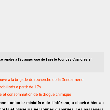
se rendre à l'étranger que de faire le tour des Comores en
ouve à la brigade de recherche de la Gendarmerie
obilisés à partir de 17h
te et consommation de la drogue chimique
es selon le ministère de l'Intérieur, a chaviré hier au
morts et plusieurs personnes disparues. Les passagers