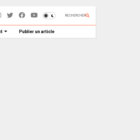
RECHERCHER
t
Publier un article