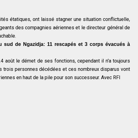
tés étatiques, ont laissé stagner une situation conflictuelle,
igeants des compagnies aériennes et le directeur général de
uchable.
 sud de Ngazidja: 11 rescapés et 3 corps évacués à
24 août le démet de ses fonctions, cependant il n'a toujours
Ces trois personnes décédées et ces nombreux disparus vont
ennes en haut de la pile pour son successeur. Avec RFI