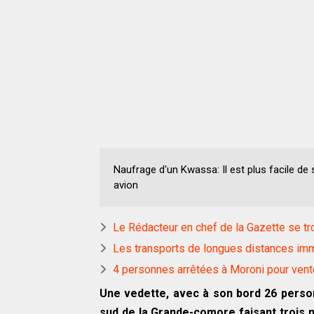
Naufrage d'un Kwassa: Il est plus facile de 
avion
Le Rédacteur en chef de la Gazette se tr
Les transports de longues distances imm
4 personnes arrêtées à Moroni pour ven
Une vedette, avec à son bord 26 personn
sud de la Grande-comore faisant trois 