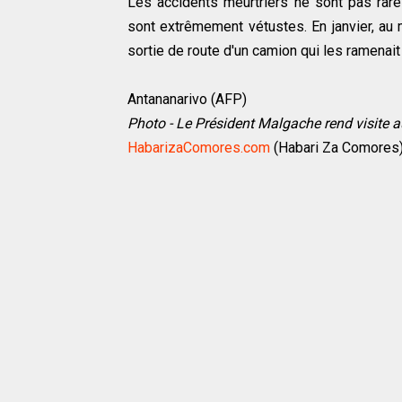
Les accidents meurtriers ne sont pas rar
sont extrêmement vétustes. En janvier, au
sortie de route d'un camion qui les ramenait
Antananarivo (AFP)
Photo - Le Président Malgache rend visite
HabarizaComores.com