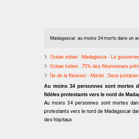
Madagascar: au moins 34 morts dans un ac
Océan indien : Madagasca - Le gouvernem
Océan Indien : 75% des Réunionnais prêt
Île de la Réunion - Maïdo : Deux pompie
Au moins 34 personnes sont mortes dan
fidèles protestants vers le nord de Madag
Au moins 34 personnes sont mortes dans l
protestants vers le nord de Madagascar dans 
des hôpitaux.