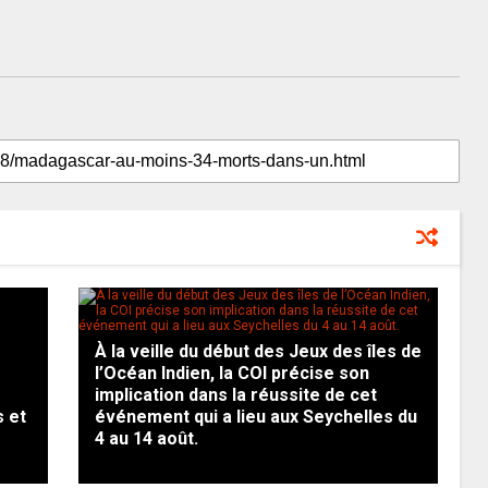
À la veille du début des Jeux des îles de
l’Océan Indien, la COI précise son
s
implication dans la réussite de cet
 et
événement qui a lieu aux Seychelles du
4 au 14 août.