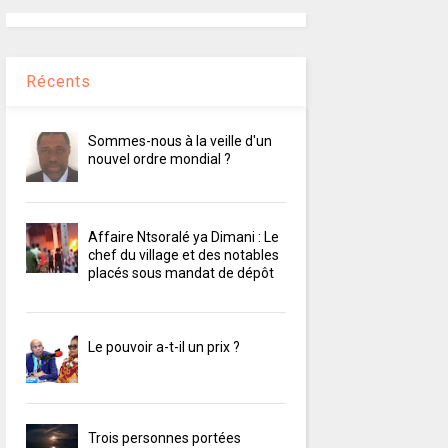
Récents
Sommes-nous à la veille d'un
nouvel ordre mondial ?
Affaire Ntsoralé ya Dimani : Le
chef du village et des notables
placés sous mandat de dépôt
Le pouvoir a-t-il un prix ?
Trois personnes portées