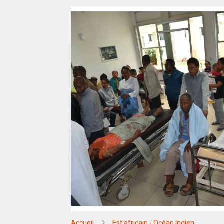
Accueil
Est africain - Océan Indien