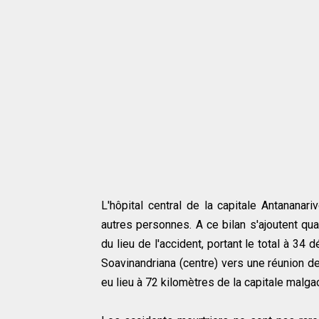
L'hôpital central de la capitale Antanana
autres personnes. A ce bilan s'ajoutent qu
du lieu de l'accident, portant le total à 3
Soavinandriana (centre) vers une réunion de
eu lieu à 72 kilomètres de la capitale malga