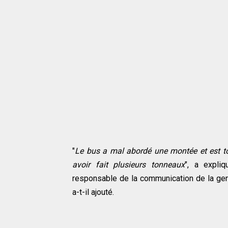
"
Le bus a mal abordé une montée et est to
avoir fait plusieurs tonneaux
", a expliq
responsable de la communication de la gen
a-t-il ajouté.