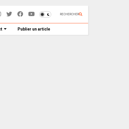
RECHERCHER
t
Publier un article