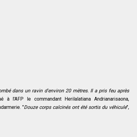
mbé dans un ravin d'environ 20 mètres. Il a pris feu après
ué à l'AFP le commandant Herilalatiana Andrianarisaona,
darmerie. "
Douze corps calcinés ont été sortis du véhicule
",