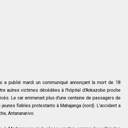
rivo a publié mardi un communiqué annonçant la mort de 18
atre autres victimes décédées à l'hôpital d'Ankazobe proche
4 décès. Le car emmenait plus d'une centaine de passagers de
 jeunes fidèles protestants à Mahajanga (nord). L'accident a
che, Antananarivo.