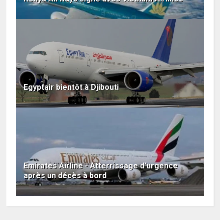
Egyptair bientôt à Djibouti
Emirates Airline - Atterrissage d'urgence
après un décès à bord