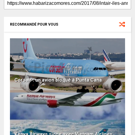
RECOMMANDÉ POUR VOUS
Corsair : un avion bloqué à Punta Cana
Kenya Airways signe avec Vietnam Airlines