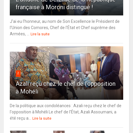
française à Moroni distingué !
J'ai eu l'honneur, au nom de Son Excellence le Président de
l'Union des Comores, Chef de l'État et Chef suprême des
Armées, ...
Lire la suite
2
Azali reçu chez le chef de l'opposition
à Mohéli
De la politique aux condoléances : Azali reçu chez le chef de
l'opposition à Mohéli Le chef de l'État, Azali Assoumani, a
été reçu a...
Lire la suite