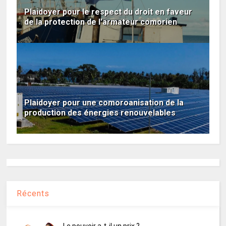
Plaidoyer pour le respect du droit en faveur
de la protection de l'armateur comorien
Plaidoyer pour une comoroanisation de la
production des énergies renouvelables
Récents
Le pouvoir a-t-il un prix ?