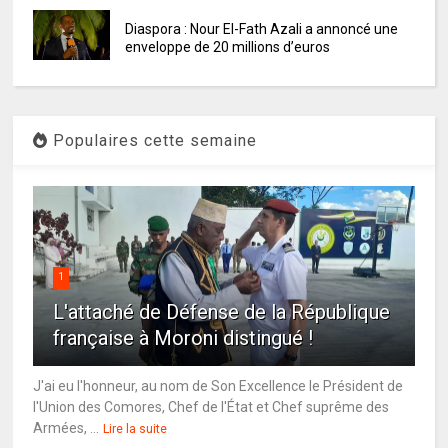
Diaspora : Nour El-Fath Azali a annoncé une
enveloppe de 20 millions d’euros
Populaires cette semaine
1
L'attaché de Défense de la République
française à Moroni distingué !
J'ai eu l'honneur, au nom de Son Excellence le Président de
l'Union des Comores, Chef de l'État et Chef suprême des
Armées, ...
Lire la suite