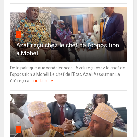
2
Azali reçu chez le chef de l'opposition
à Mohéli
De la politique aux condoléances : Azali reçu chez le chef de
l'opposition à Mohéli Le chef de l'État, Azali Assoumani, a
été reçu a...
Lire la suite
3