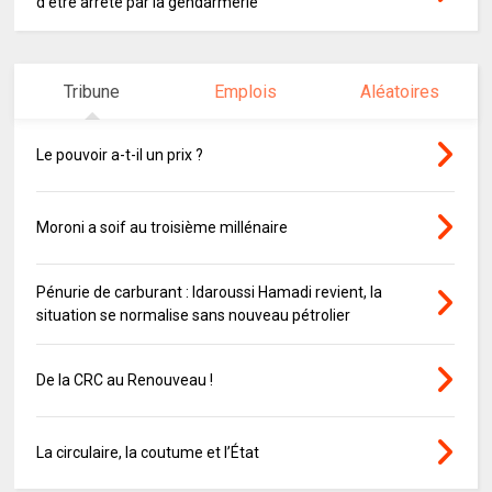
d'être arrêté par la gendarmerie
Tribune
Emplois
Aléatoires
Le pouvoir a-t-il un prix ?
Moroni a soif au troisième millénaire
Pénurie de carburant : Idaroussi Hamadi revient, la
situation se normalise sans nouveau pétrolier
De la CRC au Renouveau !
La circulaire, la coutume et l’État