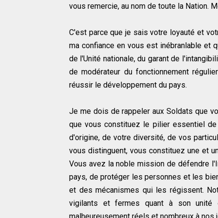
vous remercie, au nom de toute la Nation. M
C'est parce que je sais votre loyauté et v
ma confiance en vous est inébranlable et q
de l'Unité nationale, du garant de l'intangibi
de modérateur du fonctionnement régulier
réussir le développement du pays.
Je me dois de rappeler aux Soldats que vou
que vous constituez le pilier essentiel d
d'origine, de votre diversité, de vos partic
vous distinguent, vous constituez une et u
Vous avez la noble mission de défendre l'Inté
pays, de protéger les personnes et les bien
et des mécanismes qui les régissent. Notr
vigilants et fermes quant à son unité e
malheureusement réels et nombreux à nos j