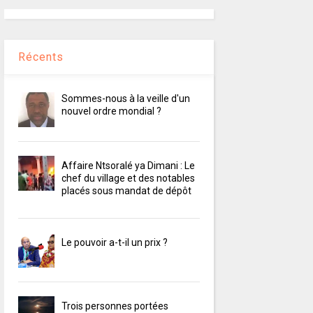
Récents
Sommes-nous à la veille d'un
nouvel ordre mondial ?
Affaire Ntsoralé ya Dimani : Le
chef du village et des notables
placés sous mandat de dépôt
Le pouvoir a-t-il un prix ?
Trois personnes portées