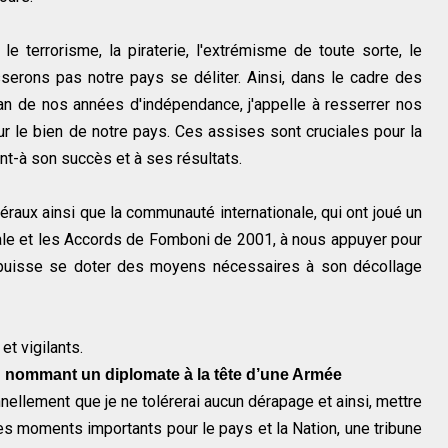
 le terrorisme, la piraterie, l'extrémisme de toute sorte, le
serons pas notre pays se déliter. Ainsi, dans le cadre des
lan de nos années d'indépendance, j'appelle à resserrer nos
r le bien de notre pays. Ces assises sont cruciales pour la
nt-à son succès et à ses résultats.
atéraux ainsi que la communauté internationale, qui ont joué un
onale et les Accords de Fomboni de 2001, à nous appuyer pour
s puisse se doter des moyens nécessaires à son décollage
et vigilants.
n nommant un diplomate à la tête d’une Armée
ennellement que je ne tolérerai aucun dérapage et ainsi, mettre
ses moments importants pour le pays et la Nation, une tribune