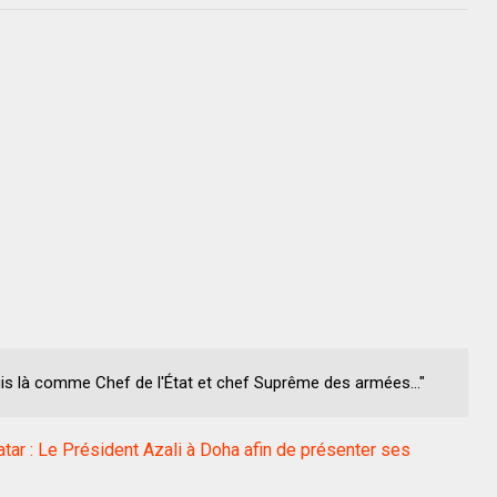
uis là comme Chef de l'État et chef Suprême des armées..."
ar : Le Président Azali à Doha afin de présenter ses