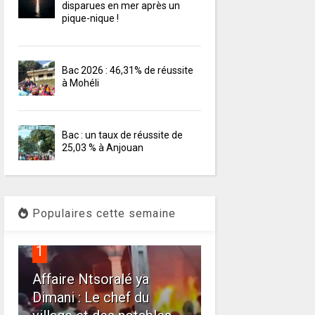
disparues en mer après un
pique-nique !
Bac 2026 : 46,31% de réussite
à Mohéli
Bac : un taux de réussite de
25,03 % à Anjouan
Populaires cette semaine
1
Affaire Ntsoralé ya
Dimani : Le chef du