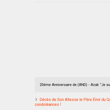
20ème Anniversaire de (AND) - Azali: "Je s
Décès de Son Altesse le Père Émir du Qat
condoléances !