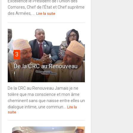
Excellence le Président de l'Union des
Comores, Chef de l'État et Chef suprême
des Armées, ...
Lire la suite
3
De la CRC au Renouveau
!
De la CRC au Renouveau Jamais je ne
tolère que ma conscience et mon âme
cheminent sans que naisse entre elles un
dialogue intime, une commun...
Lire la
suite