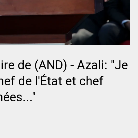
re de (AND) - Azali: "Je
f de l'État et chef
ées..."