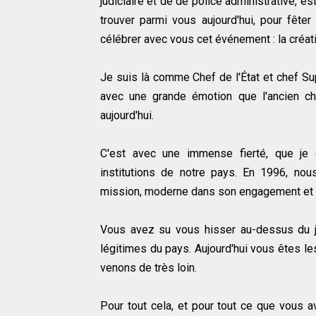
judiciaire et de de police administrative, e
trouver parmi vous aujourd'hui, pour fêter
célébrer avec vous cet événement : la créat
Je suis là comme Chef de l'État et chef S
avec une grande émotion que l'ancien ch
aujourd'hui.
C'est avec une immense fierté, que je 
institutions de notre pays. En 1996, n
mission, moderne dans son engagement et e
Vous avez su vous hisser au-dessus du jeu
légitimes du pays. Aujourd'hui vous êtes les
venons de très loin.
Pour tout cela, et pour tout ce que vous 