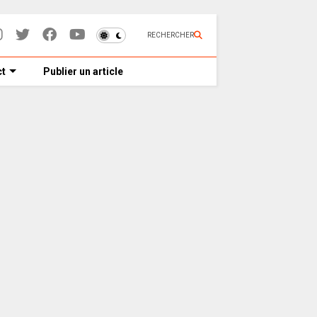
RECHERCHER
t
Publier un article