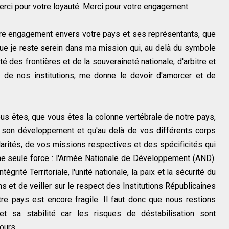
erci pour votre loyauté. Merci pour votre engagement.
otre engagement envers votre pays et ses représentants, que
ue je reste serein dans ma mission qui, au delà du symbole
lité des frontières et de la souveraineté nationale, d'arbitre et
 de nos institutions, me donne le devoir d'amorcer et de
s êtes, que vous êtes la colonne vertébrale de notre pays,
e son développement et qu'au delà de vos différents corps
ularités, de vos missions respectives et des spécificités qui
ne seule force : l'Armée Nationale de Développement (AND).
grité Territoriale, l'unité nationale, la paix et la sécurité du
s et de veiller sur le respect des Institutions Républicaines
e pays est encore fragile. Il faut donc que nous restions
t sa stabilité car les risques de déstabilisation sont
ours.