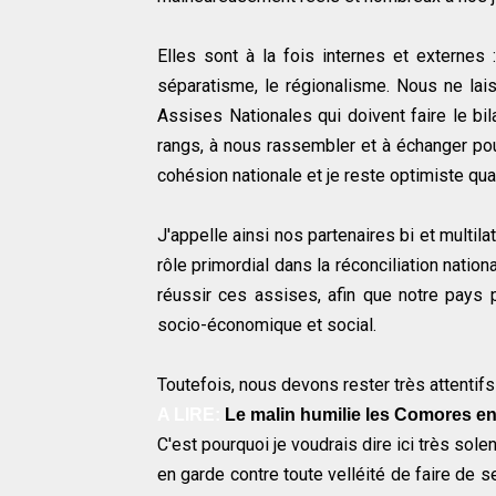
Elles sont à la fois internes et externes :
séparatisme, le régionalisme. Nous ne lais
Assises Nationales qui doivent faire le bi
rangs, à nous rassembler et à échanger pou
cohésion nationale et je reste optimiste qua
J'appelle ainsi nos partenaires bi et multil
rôle primordial dans la réconciliation nati
réussir ces assises, afin que notre pay
socio-économique et social.
Toutefois, nous devons rester très attentifs 
A LIRE:
Le malin humilie les Comores e
C'est pourquoi je voudrais dire ici très sol
en garde contre toute velléité de faire de 