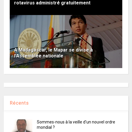
rotavirus administré gratuitement
A Madagascar, le Mapar se divise à
l’Assemblée nationale
Récents
Sommes-nous à la veille d'un nouvel ordre
mondial ?