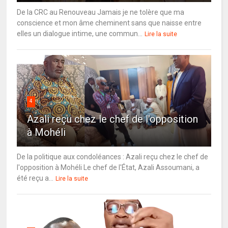
De la CRC au Renouveau Jamais je ne tolère que ma
conscience et mon âme cheminent sans que naisse entre
elles un dialogue intime, une commun...
Lire la suite
4
Azali reçu chez le chef de l'opposition
à Mohéli
De la politique aux condoléances : Azali reçu chez le chef de
l'opposition à Mohéli Le chef de l'État, Azali Assoumani, a
été reçu a...
Lire la suite