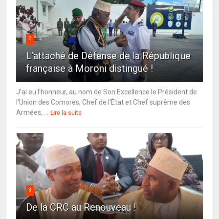
2
L'attaché de Défense de la République
française à Moroni distingué !
J'ai eu l'honneur, au nom de Son Excellence le Président de
l'Union des Comores, Chef de l'État et Chef suprême des
Armées, ...
Lire la suite
3
De la CRC au Renouveau !