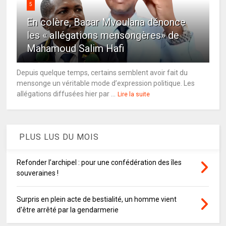
5
En colère, Bacar Mvoulana dénonce
les « allégations mensongères» de
Mahamoud Salim Hafi
Depuis quelque temps, certains semblent avoir fait du
mensonge un véritable mode d’expression politique. Les
allégations diffusées hier par ...
Lire la suite
PLUS LUS DU MOIS
Refonder l’archipel : pour une confédération des îles
souveraines !
Surpris en plein acte de bestialité, un homme vient
d'être arrêté par la gendarmerie