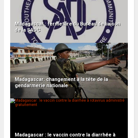
Madagascar : fermeture du Bureau de liaison
de la SADC
Madagascar: changement à la tête de la
gendarmerie nationale
Madagascar : le vaccin contre la diarrhée à