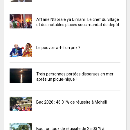
Affaire Ntsoralé ya Dimani : Le chef du village
et des notables placés sous mandat de dépôt
Le pouvoir a-t-il un prix ?
Trois personnes portées disparues en mer
après un pique-nique !
Bac 2026 : 46,31% de réussite à Mohéli
Bac : un taux de réussite de 25,03 % à