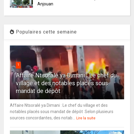
Anjouan
Populaires cette semaine
1
Affaire Ntsoralé ya Dimani : Le chef du
village et des notables placés sous
mandat de dépôt
Affaire Ntsoralé ya Dimani : Le chef du village et des
notables placés sous mandat de dépôt Selon plusieurs
sources concordantes, des notab...
Lire la suite