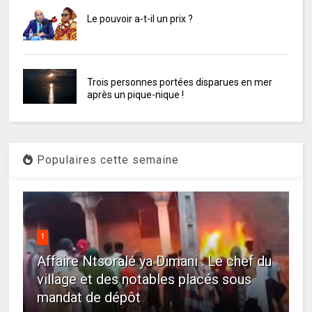
Le pouvoir a-t-il un prix ?
Trois personnes portées disparues en mer
après un pique-nique !
Populaires cette semaine
1
Affaire Ntsoralé ya Dimani : Le chef du
village et des notables placés sous
mandat de dépôt