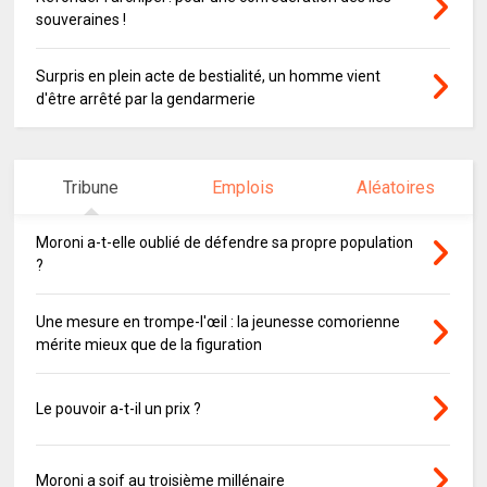
souveraines !
Surpris en plein acte de bestialité, un homme vient
d'être arrêté par la gendarmerie
Tribune
Emplois
Aléatoires
Moroni a-t-elle oublié de défendre sa propre population
?
Une mesure en trompe-l'œil : la jeunesse comorienne
mérite mieux que de la figuration
Le pouvoir a-t-il un prix ?
Moroni a soif au troisième millénaire