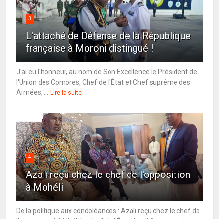
3
L'attaché de Défense de la République
française à Moroni distingué !
J'ai eu l'honneur, au nom de Son Excellence le Président de
l'Union des Comores, Chef de l'État et Chef suprême des
Armées, ...
Lire la suite
4
Azali reçu chez le chef de l'opposition
à Mohéli
De la politique aux condoléances : Azali reçu chez le chef de