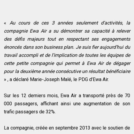
«
Au cours de ces 3 années seulement d’activités, la
compagnie Ewa Air a su démontrer sa capacité à relever
des défis majeurs tout en respectant ses engagements
énoncés dans son business plan. Je suis fier aujourd’hui du
travail accompli et de l’implication de toutes les équipes de
cette petite compagnie qui permet à Ewa Air de dégager
pour la deuxième année consécutive un résultat bénéficiaire
» , a déclaré Marie-Joseph Malé, le PDG d’Ewa Air.
Sur les 12 derniers mois, Ewa Air a transporté près de 70
000 passagers, affichant ainsi une augmentation de son
trafic passagers de 32%.
La compagnie, créée en septembre 2013 avec le soutien de