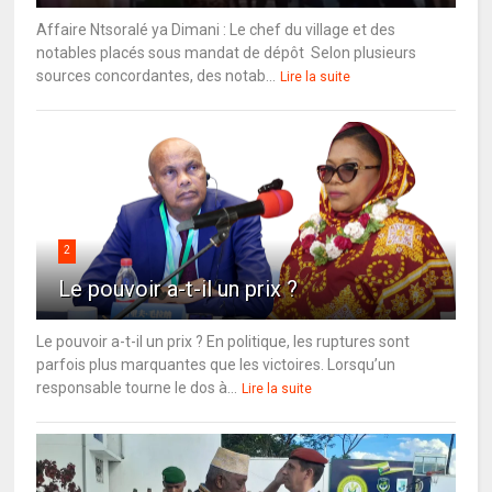
Affaire Ntsoralé ya Dimani : Le chef du village et des
notables placés sous mandat de dépôt Selon plusieurs
sources concordantes, des notab...
Lire la suite
2
Le pouvoir a-t-il un prix ?
Le pouvoir a-t-il un prix ? En politique, les ruptures sont
parfois plus marquantes que les victoires. Lorsqu’un
responsable tourne le dos à...
Lire la suite