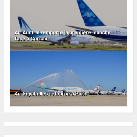
Air Austral remporte la première manche
face à Corsair
Air Seychelles retourne à Paris