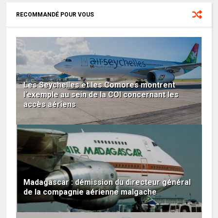
RECOMMANDÉ POUR VOUS
Les Seychelles et les Comores montrent
l’exemple au sein de la COI concernant les
accès aériens
Madagascar : démission du directeur général
de la compagnie aérienne malgache