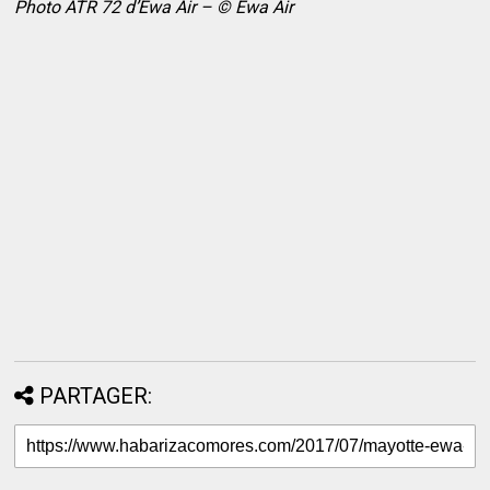
Photo ATR 72 d’Ewa Air – © Ewa Air
PARTAGER: