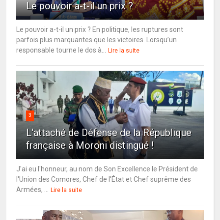
Le pouvoir a-t-il un prix ?
Le pouvoir a-t-il un prix ? En politique, les ruptures sont
parfois plus marquantes que les victoires. Lorsqu’un
responsable tourne le dos à...
Lire la suite
3
L'attaché de Défense de la République
française à Moroni distingué !
J'ai eu l'honneur, au nom de Son Excellence le Président de
l'Union des Comores, Chef de l'État et Chef suprême des
Armées, ...
Lire la suite