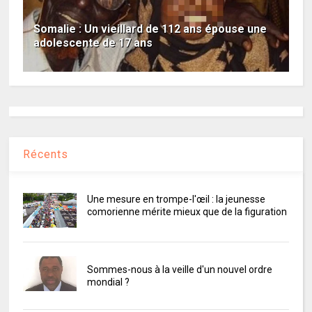
Somalie : Un vieillard de 112 ans épouse une
adolescente de 17 ans
Récents
Une mesure en trompe-l'œil : la jeunesse
comorienne mérite mieux que de la figuration
Sommes-nous à la veille d'un nouvel ordre
mondial ?