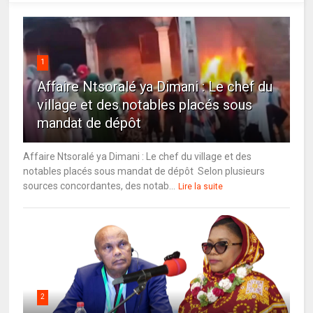
1
Affaire Ntsoralé ya Dimani : Le chef du
village et des notables placés sous
mandat de dépôt
Affaire Ntsoralé ya Dimani : Le chef du village et des
notables placés sous mandat de dépôt Selon plusieurs
sources concordantes, des notab...
Lire la suite
2