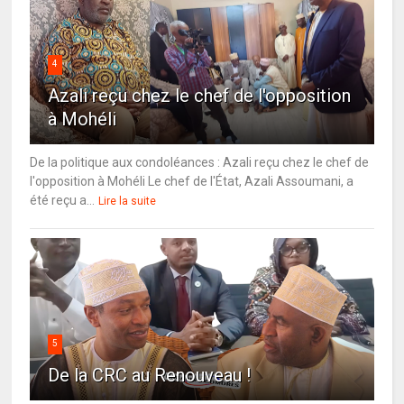
4
Azali reçu chez le chef de l'opposition
à Mohéli
De la politique aux condoléances : Azali reçu chez le chef de
l'opposition à Mohéli Le chef de l'État, Azali Assoumani, a
été reçu a...
Lire la suite
5
De la CRC au Renouveau !