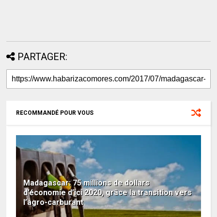
PARTAGER:
RECOMMANDÉ POUR VOUS
Madagascar: 75 millions de dollars
d’économie d’ici 2020, grâce la transition vers
l’agro-carburant