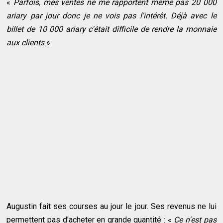
«
Parfois, mes ventes ne me rapportent même pas 20 000
ariary par jour donc je ne vois pas l'intérêt. Déjà avec le
billet de 10 000 ariary c'était difficile de rendre la monnaie
aux clients
».
Augustin fait ses courses au jour le jour. Ses revenus ne lui
permettent pas d'acheter en grande quantité : «
Ce n'est pas