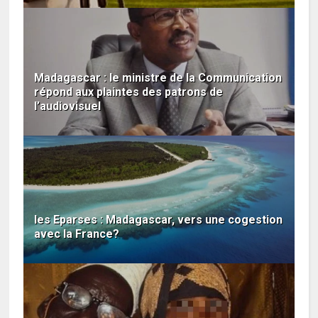
Madagascar : le ministre de la Communication
répond aux plaintes des patrons de
l’audiovisuel
les Eparses : Madagascar, vers une cogestion
avec la France?