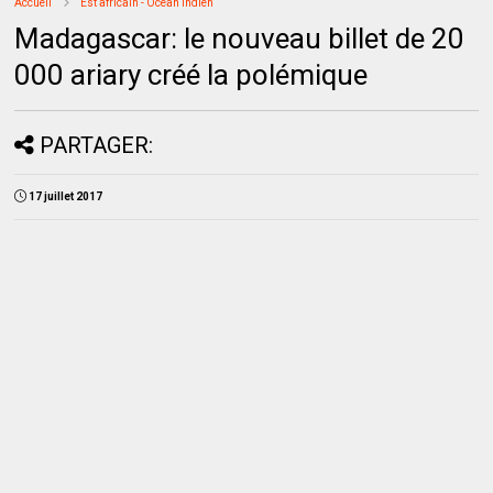
Accueil
Est africain - Océan Indien
Madagascar: le nouveau billet de 20
000 ariary créé la polémique
PARTAGER:
17 juillet 2017