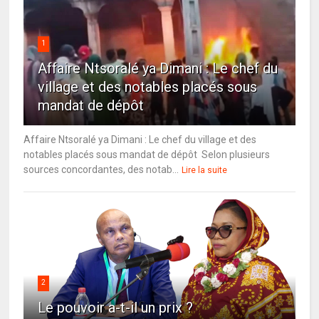
1
Affaire Ntsoralé ya Dimani : Le chef du
village et des notables placés sous
mandat de dépôt
Affaire Ntsoralé ya Dimani : Le chef du village et des
notables placés sous mandat de dépôt Selon plusieurs
sources concordantes, des notab...
Lire la suite
2
Le pouvoir a-t-il un prix ?