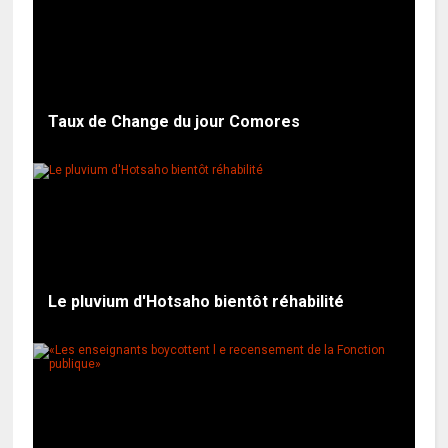
Taux de Change du jour Comores
Le pluvium d'Hotsaho bientôt réhabilité