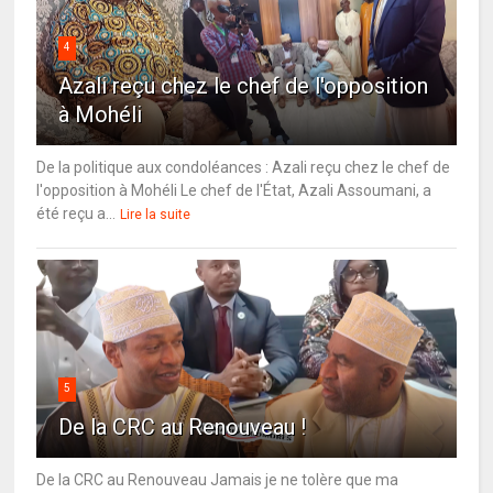
4
Azali reçu chez le chef de l'opposition
à Mohéli
De la politique aux condoléances : Azali reçu chez le chef de
l'opposition à Mohéli Le chef de l'État, Azali Assoumani, a
été reçu a...
Lire la suite
5
De la CRC au Renouveau !
De la CRC au Renouveau Jamais je ne tolère que ma