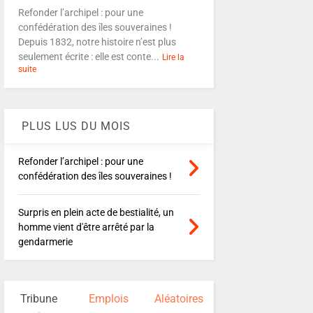
Refonder l’archipel : pour une
confédération des îles souveraines !
Depuis 1832, notre histoire n’est plus
seulement écrite : elle est conte...
Lire la
suite
PLUS LUS DU MOIS
Refonder l’archipel : pour une
confédération des îles souveraines !
Surpris en plein acte de bestialité, un
homme vient d'être arrêté par la
gendarmerie
Tribune
Emplois
Aléatoires