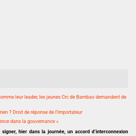
 Comme leur leader, les jeunes Crc de Bambao demandent de
ien ? Droit de réponse de l’importateur
rence dans la gouvernance »
signer, hier dans la journée, un accord d’interconnexion