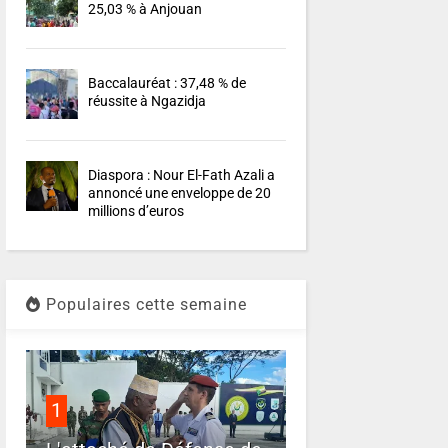
25,03 % à Anjouan
Baccalauréat : 37,48 % de
réussite à Ngazidja
Diaspora : Nour El-Fath Azali a
annoncé une enveloppe de 20
millions d’euros
Populaires cette semaine
1