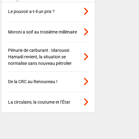
Le pouvoir a-t-il un prix ?
Moroni a soif au troisième millénaire
Pénurie de carburant : Idaroussi
Hamadi revient, la situation se
normalise sans nouveau pétrolier
De la CRC au Renouveau !
La circulaire, la coutume et l’État