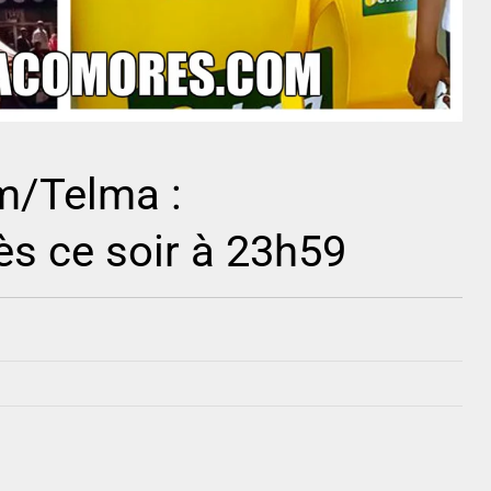
m/Telma :
ès ce soir à 23h59