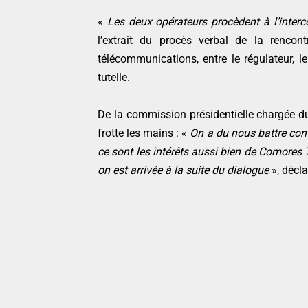
«
Les deux opérateurs procèdent à l’interc
l’extrait du procès verbal de la rencon
télécommunications, entre le régulateur, l
tutelle.
De la commission présidentielle chargée du 
frotte les mains : «
On a du nous battre cont
ce sont les intérêts aussi bien de Comores 
on est arrivée à la suite du dialogue
», décl