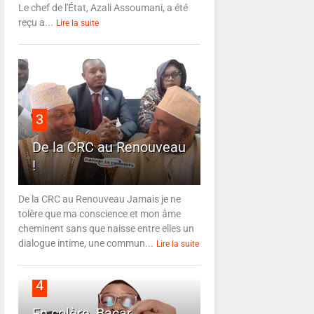
Le chef de l'État, Azali Assoumani, a été
reçu a...
Lire la suite
3
De la CRC au Renouveau
!
De la CRC au Renouveau Jamais je ne
tolère que ma conscience et mon âme
cheminent sans que naisse entre elles un
dialogue intime, une commun...
Lire la suite
4
En colère, Bacar