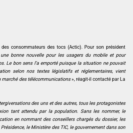
n des consommateurs des tocs (Actic). Pour son président
une bonne nouvelle pour les usagers du mobile et pour
mps. Le bon sens l’a emporté puisque la situation ne pouvait
ation selon nos textes législatifs et réglementaires, vient
 du marché des télécommunications
», réagit-il contacté par La
ergiversations des uns et des autres, tous les protagonistes
exion tant attendu par la population. Sans les nommer, le
cation en nommant des conseillers chargés du dossier, les
a Présidence, le Ministère des TIC, le gouvernement dans son