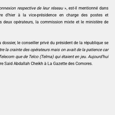
onnexion respective de leur réseau
», est-il mentionné dans
tre d’hier à la vice-présidence en charge des postes et
es deux opérateurs, la commission mixte et le ministère de
dossier, le conseiller privé du président de la république se
re la crainte des opérateurs mais on avait de la patience car
Telecom que de Telco (Telma) qui étaient en jeu. Aujourd’hui
are Said Abdallah Cheikh à La Gazette des Comores.