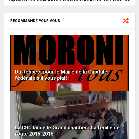
RECOMMANDÉ POUR VOUS
Du Respect pour le Maire de la Capitale
fédérale s'il vous plait !
La CRC lance le Grand chantier : La feuille de
route 2015-2016