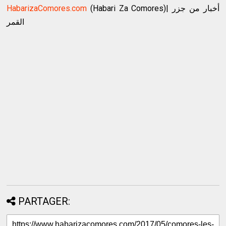
HabarizaComores.com
(Habari Za Comores)| أخبار من جزر
القمر
PARTAGER: