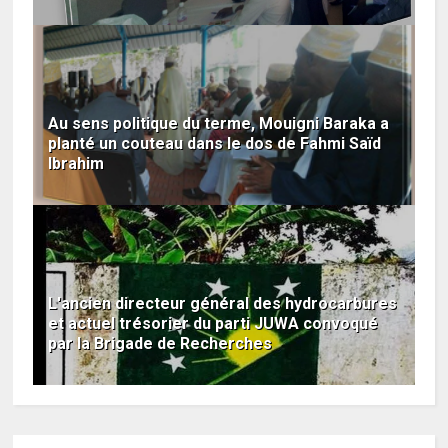
Au sens politique du terme, Mouigni Baraka a
planté un couteau dans le dos de Fahmi Saïd
Ibrahim
L'ancien directeur général des hydrocarbures
et actuel trésorier du parti JUWA convoqué
par la Brigade de Recherches