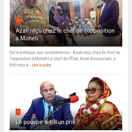
3
Azali reçu chez le chef de l'opposition
à Mohéli
De la politique aux condoléances : Azali reçu chez le chef de
l'opposition à Mohéli Le chef de l'État, Azali Assoumani, a
été reçu a...
Lire la suite
4
Le pouvoir a-t-il un prix ?