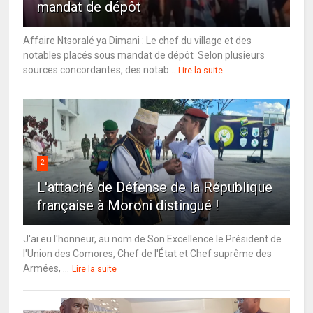
mandat de dépôt
Affaire Ntsoralé ya Dimani : Le chef du village et des
notables placés sous mandat de dépôt Selon plusieurs
sources concordantes, des notab...
Lire la suite
2
L'attaché de Défense de la République
française à Moroni distingué !
J'ai eu l'honneur, au nom de Son Excellence le Président de
l'Union des Comores, Chef de l'État et Chef suprême des
Armées, ...
Lire la suite