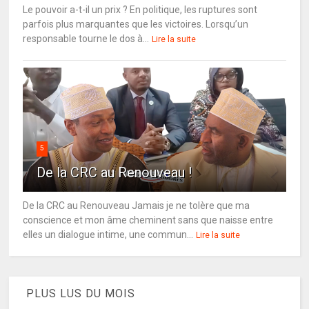
Le pouvoir a-t-il un prix ? En politique, les ruptures sont
parfois plus marquantes que les victoires. Lorsqu’un
responsable tourne le dos à...
Lire la suite
5
De la CRC au Renouveau !
De la CRC au Renouveau Jamais je ne tolère que ma
conscience et mon âme cheminent sans que naisse entre
elles un dialogue intime, une commun...
Lire la suite
PLUS LUS DU MOIS