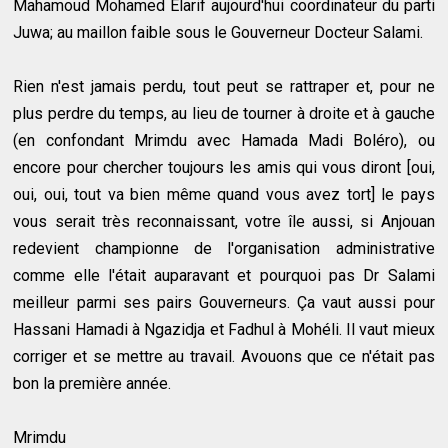
Mahamoud Mohamed Elarif aujourd'hui coordinateur du parti
Juwa; au maillon faible sous le Gouverneur Docteur Salami.
Rien n'est jamais perdu, tout peut se rattraper et, pour ne
plus perdre du temps, au lieu de tourner à droite et à gauche
(en confondant Mrimdu avec Hamada Madi Boléro), ou
encore pour chercher toujours les amis qui vous diront [oui,
oui, oui, tout va bien même quand vous avez tort] le pays
vous serait très reconnaissant, votre île aussi, si Anjouan
redevient championne de l'organisation administrative
comme elle l'était auparavant et pourquoi pas Dr Salami
meilleur parmi ses pairs Gouverneurs. Ça vaut aussi pour
Hassani Hamadi à Ngazidja et Fadhul à Mohéli. Il vaut mieux
corriger et se mettre au travail. Avouons que ce n'était pas
bon la première année.
Mrimdu