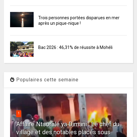
Trois personnes portées disparues en mer
après un pique-nique !
Bac 2026 : 46,31% de réussite à Mohéli
Populaires cette semaine
1
Affaire Ntsoralé ya Dimani : Le chef du
village et des notables placés sous