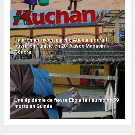
Un premier hypermarché Auchan pourait
ouvrir en Tunisie en 2016 avec Magasin
Général
Une épidémie de fièvre Ebola fait au moins 59
morts en Guinée