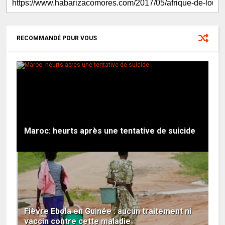
RECOMMANDÉ POUR VOUS
Maroc: heurts après une tentative de suicide
Fièvre Ebola en Guinée : aucun traitement ni
vaccin contre cette maladie