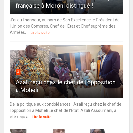
française à Moroni distingué !
J'ai eu l'honneur, au nom de Son Excellence le Président de
l'Union des Comores, Chef de l'État et Chef suprême des
Armées, ...
Lire la suite
2
Azali reçu chez le chef de l'opposition
à Mohéli
De la politique aux condoléances : Azali reçu chez le chef de
l'opposition à Mohéli Le chef de l'État, Azali Assoumani, a
été reçu a...
Lire la suite