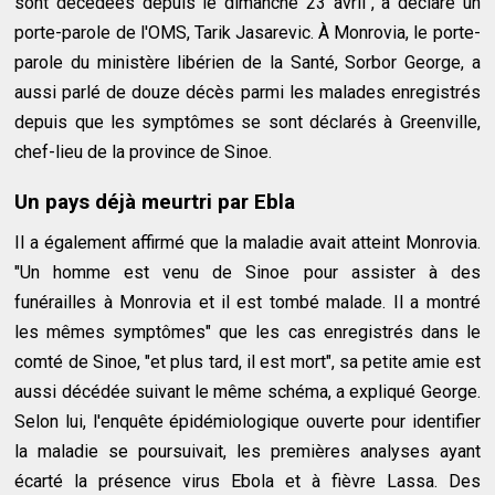
sont décédées depuis le dimanche 23 avril", a déclaré un
porte-parole de l'OMS, Tarik Jasarevic. À Monrovia, le porte-
parole du ministère libérien de la Santé, Sorbor George, a
aussi parlé de douze décès parmi les malades enregistrés
depuis que les symptômes se sont déclarés à Greenville,
chef-lieu de la province de Sinoe.
Un pays déjà meurtri par Ebla
Il a également affirmé que la maladie avait atteint Monrovia.
"Un homme est venu de Sinoe pour assister à des
funérailles à Monrovia et il est tombé malade. Il a montré
les mêmes symptômes" que les cas enregistrés dans le
comté de Sinoe, "et plus tard, il est mort", sa petite amie est
aussi décédée suivant le même schéma, a expliqué George.
Selon lui, l'enquête épidémiologique ouverte pour identifier
la maladie se poursuivait, les premières analyses ayant
écarté la présence virus Ebola et à fièvre Lassa. Des