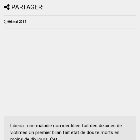
PARTAGER:
06 mai 2017
Liberia : une maladie non identifiée fait des dizaines de
victimes Un premier bilan fait état de douze morts en
moins de dix jours. Cet...