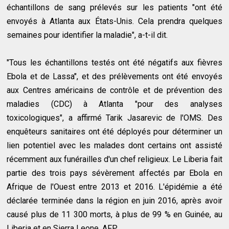
échantillons de sang prélevés sur les patients "ont été
envoyés à Atlanta aux États-Unis. Cela prendra quelques
semaines pour identifier la maladie", a-t-il dit.
"Tous les échantillons testés ont été négatifs aux fièvres
Ebola et de Lassa", et des prélèvements ont été envoyés
aux Centres américains de contrôle et de prévention des
maladies (CDC) à Atlanta "pour des analyses
toxicologiques", a affirmé Tarik Jasarevic de l'OMS. Des
enquêteurs sanitaires ont été déployés pour déterminer un
lien potentiel avec les malades dont certains ont assisté
récemment aux funérailles d'un chef religieux. Le Liberia fait
partie des trois pays sévèrement affectés par Ebola en
Afrique de l'Ouest entre 2013 et 2016. L'épidémie a été
déclarée terminée dans la région en juin 2016, après avoir
causé plus de 11 300 morts, à plus de 99 % en Guinée, au
Liberia et en Sierra Leone. AFP