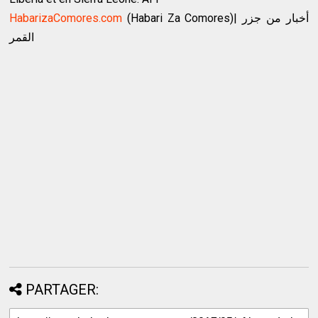
HabarizaComores.com
(Habari Za Comores)| أخبار من جزر
القمر
PARTAGER: