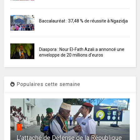
Baccalauréat : 37,48 % de réussite à Ngazidja
Diaspora : Nour El-Fath Azali a annoncé une
enveloppe de 20 millions d’euros
Populaires cette semaine
1
L'attaché de Défense de la République