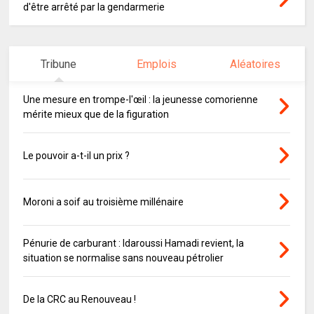
d'être arrêté par la gendarmerie
Tribune
Emplois
Aléatoires
Une mesure en trompe-l'œil : la jeunesse comorienne
mérite mieux que de la figuration
Le pouvoir a-t-il un prix ?
Moroni a soif au troisième millénaire
Pénurie de carburant : Idaroussi Hamadi revient, la
situation se normalise sans nouveau pétrolier
De la CRC au Renouveau !