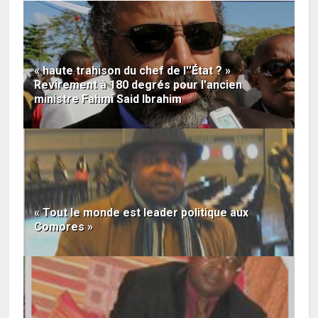
« haute trahison du chef de l'’État ? »
Revirement à 180 degrés pour l'ancien
ministre Fahmi Said Ibrahim
« Tout le monde est leader politique aux
Comores »