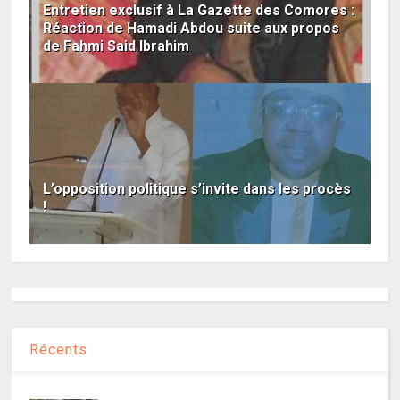
Entretien exclusif à La Gazette des Comores :
Réaction de Hamadi Abdou suite aux propos
de Fahmi Said Ibrahim
L’opposition politique s’invite dans les procès
!
Récents