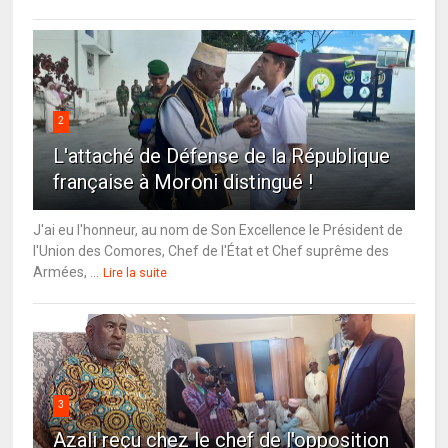
2
L'attaché de Défense de la République
française à Moroni distingué !
J'ai eu l'honneur, au nom de Son Excellence le Président de
l'Union des Comores, Chef de l'État et Chef suprême des
Armées, ...
Lire la suite
3
Azali reçu chez le chef de l'opposition