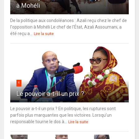
à Mohéli
De la politique aux condoléances : Azali reçu chez le chef de
l'opposition à Mohéli Le chef de l'État, Azali Assoumani, a
été reçu a...
Lire la suite
4
Le pouvoir a-t-il un prix ?
Le pouvoir a-t-il un prix ? En politique, les ruptures sont
parfois plus marquantes que les victoires. Lorsqu’un
responsable tourne le dos à...
Lire la suite