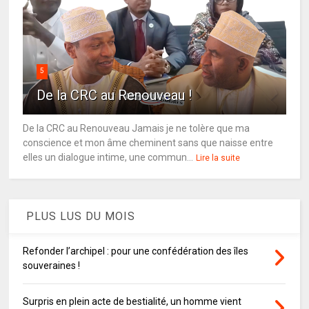
5
De la CRC au Renouveau !
De la CRC au Renouveau Jamais je ne tolère que ma
conscience et mon âme cheminent sans que naisse entre
elles un dialogue intime, une commun...
Lire la suite
PLUS LUS DU MOIS
Refonder l’archipel : pour une confédération des îles
souveraines !
Surpris en plein acte de bestialité, un homme vient