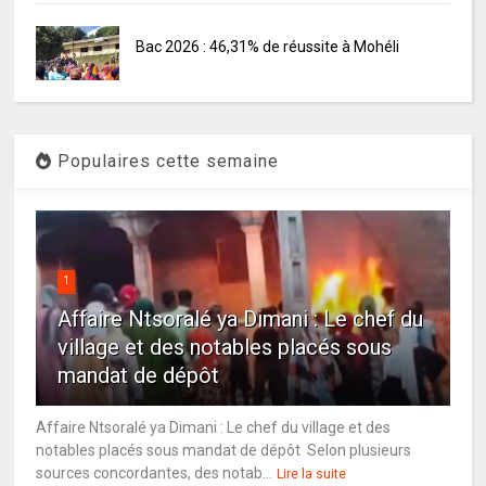
Bac 2026 : 46,31% de réussite à Mohéli
Populaires cette semaine
1
Affaire Ntsoralé ya Dimani : Le chef du
village et des notables placés sous
mandat de dépôt
Affaire Ntsoralé ya Dimani : Le chef du village et des
notables placés sous mandat de dépôt Selon plusieurs
sources concordantes, des notab...
Lire la suite