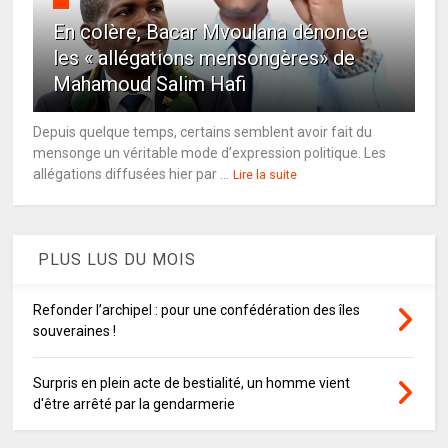
En colère, Bacar Mvoulana dénonce
les « allégations mensongères» de
Mahamoud Salim Hafi
Depuis quelque temps, certains semblent avoir fait du
mensonge un véritable mode d’expression politique. Les
allégations diffusées hier par ...
Lire la suite
PLUS LUS DU MOIS
Refonder l’archipel : pour une confédération des îles
souveraines !
Surpris en plein acte de bestialité, un homme vient
d'être arrêté par la gendarmerie