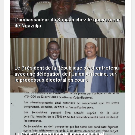
L’ambassadeur du Soudan chez le gouverneur
de Ngazidja
Le Président de la République s’est entretenu
avec une délégation de l’Union Africaine, sur
le processus électoral en cours
La Cour Constitutionnelle communique!