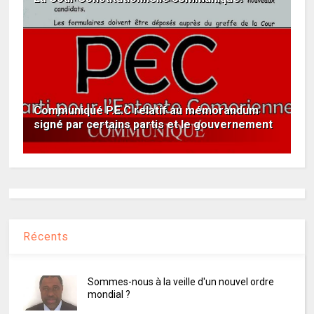
Communiqué P.E.C relatif au mémorandum
signé par certains partis et le gouvernement
Récents
Sommes-nous à la veille d'un nouvel ordre
mondial ?