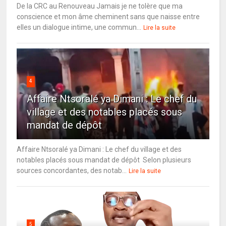
De la CRC au Renouveau Jamais je ne tolère que ma
conscience et mon âme cheminent sans que naisse entre
elles un dialogue intime, une commun...
Lire la suite
4
Affaire Ntsoralé ya Dimani : Le chef du
village et des notables placés sous
mandat de dépôt
Affaire Ntsoralé ya Dimani : Le chef du village et des
notables placés sous mandat de dépôt Selon plusieurs
sources concordantes, des notab...
Lire la suite
5