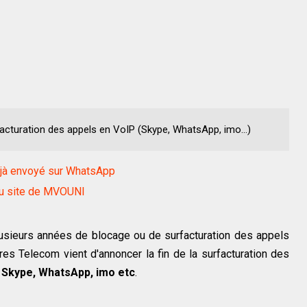
cturation des appels en VoIP (Skype, WhatsApp, imo...)
éjà envoyé sur WhatsApp
 au site de MVOUNI
usieurs années de blocage ou de surfacturation des appels
res Telecom vient d'annoncer la fin de la surfacturation des
e
Skype, WhatsApp, imo etc
.