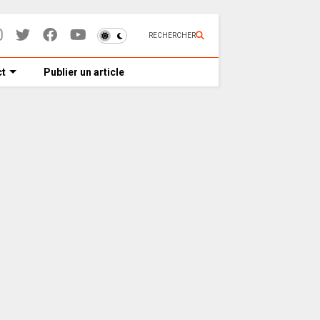
RECHERCHER
t
Publier un article