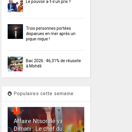
Le pouvoir a-t-il un prix ?
Trois personnes portées
disparues en mer après un
pique-nique !
Bac 2026 : 46,31% de réussite
à Mohéli
Populaires cette semaine
1
Affaire Ntsoralé ya
Dimani : Le chef du