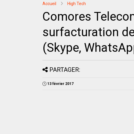
Accueil
High Tech
Comores Telecom 
surfacturation d
(Skype, WhatsApp
PARTAGER:
13 février 2017