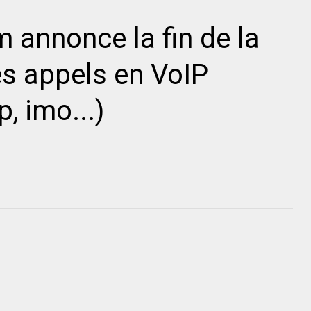
annonce la fin de la
es appels en VoIP
, imo...)