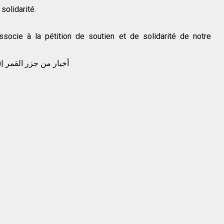
 solidarité.
socie à la pétition de soutien et de solidarité de notre
(Habari Za Comores)| أخبار من جزر القمر