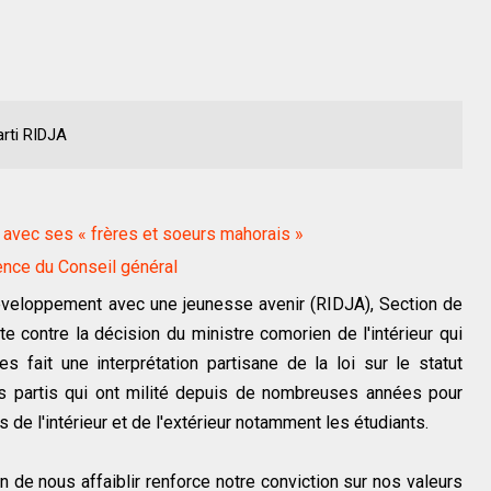
arti RIDJA
e avec ses « frères et soeurs mahorais »
ence du Conseil général
éveloppement avec une jeunesse avenir (RIDJA), Section de
e contre la décision du ministre comorien de l'intérieur qui
es fait une interprétation partisane de la loi sur le statut
les partis qui ont milité depuis de nombreuses années pour
de l'intérieur et de l'extérieur notamment les étudiants.
oin de nous affaiblir renforce notre conviction sur nos valeurs