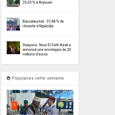
25,03 % à Anjouan
Baccalauréat : 37,48 % de
réussite à Ngazidja
Diaspora : Nour El-Fath Azali a
annoncé une enveloppe de 20
millions d’euros
Populaires cette semaine
1