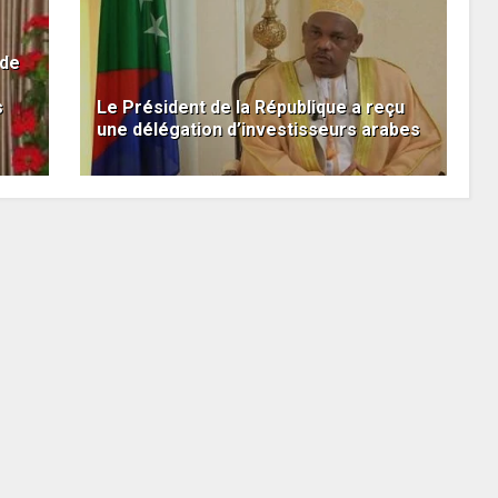
 de
s
Le Président de la République a reçu
une délégation d’investisseurs arabes