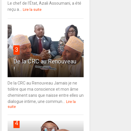
Le chef de l'État, Azali Assoumani, a été
reçu a...
Lire la suite
3
De la CRC au Renouveau
!
De la CRC au Renouveau Jamais je ne
tolère que ma conscience et mon âme
cheminent sans que naisse entre elles un
dialogue intime, une commun...
Lire la
suite
4