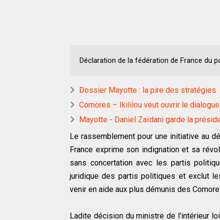
Déclaration de la fédération de France du p
Dossier Mayotte : la pire des stratégies
Comores – Ikililou veut ouvrir le dialogu
Mayotte - Daniel Zaïdani garde la présid
Le rassemblement pour une initiative au d
France exprime son indignation et sa révolt
sans concertation avec les partis politiqu
juridique des partis politiques et exclut 
venir en aide aux plus démunis des Comores 
Ladite décision du ministre de l'intérieur l