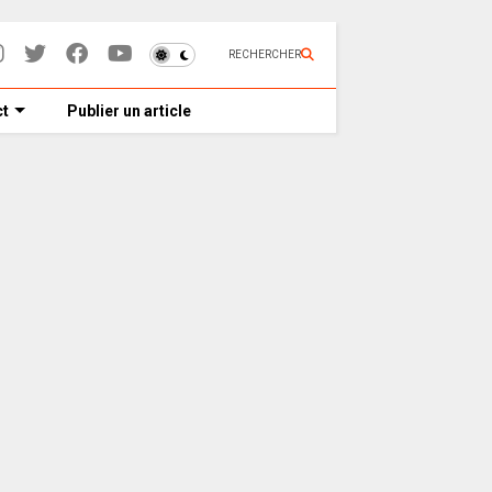
RECHERCHER
t
Publier un article