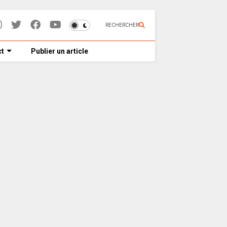
RECHERCHER
t
Publier un article