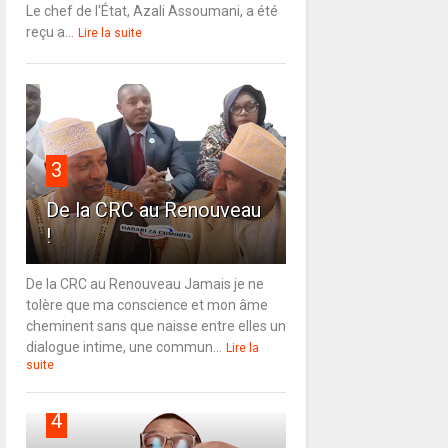
Le chef de l'État, Azali Assoumani, a été
reçu a...
Lire la suite
3
De la CRC au Renouveau
!
De la CRC au Renouveau Jamais je ne
tolère que ma conscience et mon âme
cheminent sans que naisse entre elles un
dialogue intime, une commun...
Lire la
suite
4