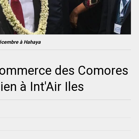
2 décembre à Hahaya
commerce des Comores
n à Int'Air Iles