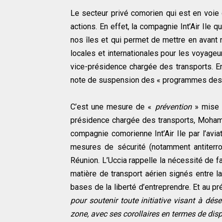
Le secteur privé comorien qui est en voie 
actions. En effet, la compagnie Int’Air Ile 
nos îles et qui permet de mettre en avant 
locales et internationales pour les voyageur
vice-présidence chargée des transports. En
note de suspension des « programmes des c
C’est une mesure de «
prévention
» mise e
présidence chargée des transports, Mohame
compagnie comorienne Int’Air Ile par l’avi
mesures de sécurité (notamment antiterro
Réunion. L’Uccia rappelle la nécessité de fa
matière de transport aérien signés entre l
bases de la liberté d’entreprendre. Et au p
pour soutenir toute initiative visant à dés
zone, avec ses corollaires en termes de disp