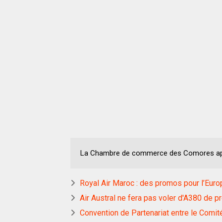
La Chambre de commerce des Comores appor
Royal Air Maroc : des promos pour l’Euro
Air Austral ne fera pas voler d'A380 de p
Convention de Partenariat entre le Comit