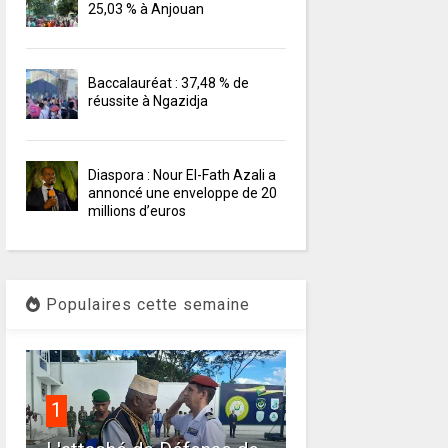
25,03 % à Anjouan
Baccalauréat : 37,48 % de
réussite à Ngazidja
Diaspora : Nour El-Fath Azali a
annoncé une enveloppe de 20
millions d’euros
Populaires cette semaine
1