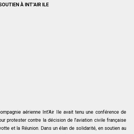
UTIEN À INT’AIR ILE
 compagnie aérienne Int’Air Ile avait tenu une conférence de
 protester contre la décision de l’aviation civile française
otte et la Réunion. Dans un élan de solidarité, en soutien au