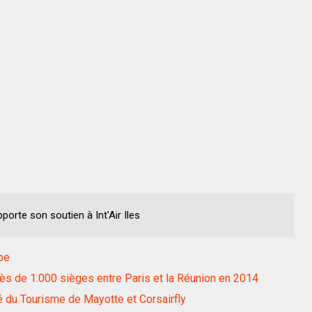
te son soutien à Int'Air Iles
pe
rès de 1.000 sièges entre Paris et la Réunion en 2014
é du Tourisme de Mayotte et Corsairfly