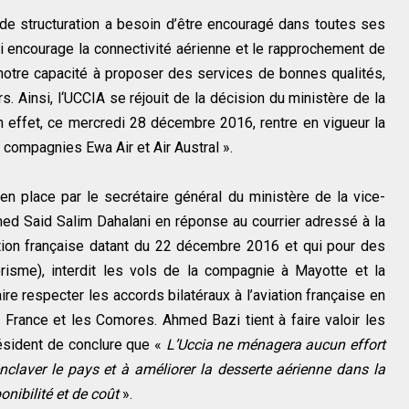
de structuration a besoin d’être encouragé dans toutes ses
qui encourage la connectivité aérienne et le rapprochement de
notre capacité à proposer des services de bonnes qualités,
s. Ainsi, l‘UCCIA se réjouit de la décision du ministère de la
 effet, ce mercredi 28 décembre 2016, rentre en vigueur la
ompagnies Ewa Air et Air Austral ».
n place par le secrétaire général du ministère de la vice-
d Said Salim Dahalani en réponse au courrier adressé à la
ation française datant du 22 décembre 2016 et qui pour des
risme), interdit les vols de la compagnie à Mayotte et la
ire respecter les accords bilatéraux à l’aviation française en
a France et les Comores. Ahmed Bazi tient à faire valoir les
résident de conclure que «
L’Uccia ne ménagera aucun effort
enclaver le pays et à améliorer la desserte aérienne dans la
onibilité et de coût
».