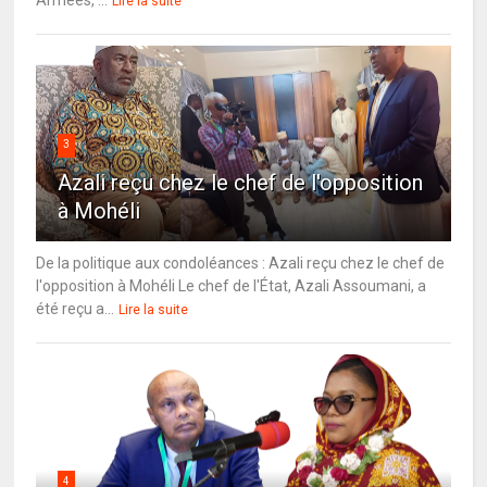
Lire la suite
3
Azali reçu chez le chef de l'opposition
à Mohéli
De la politique aux condoléances : Azali reçu chez le chef de
l'opposition à Mohéli Le chef de l'État, Azali Assoumani, a
été reçu a...
Lire la suite
4