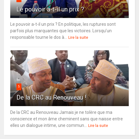
Le pouvoir a-t-il un prix ?
Le pouvoir a-t-il un prix ? En politique, les ruptures sont
parfois plus marquantes que les victoires. Lorsqu’un
responsable tourne le dos à...
Lire la suite
5
De la CRC au Renouveau !
De la CRC au Renouveau Jamais je ne tolère que ma
conscience et mon âme cheminent sans que naisse entre
elles un dialogue intime, une commun...
Lire la suite