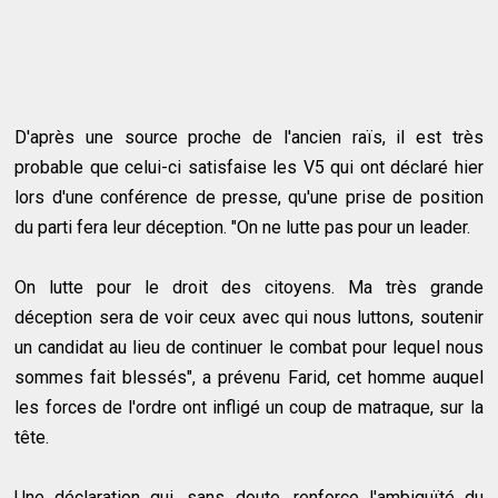
D'après une source proche de l'ancien raïs, il est très
probable que celui-ci satisfaise les V5 qui ont déclaré hier
lors d'une conférence de presse, qu'une prise de position
du parti fera leur déception. "On ne lutte pas pour un leader.
On lutte pour le droit des citoyens. Ma très grande
déception sera de voir ceux avec qui nous luttons, soutenir
un candidat au lieu de continuer le combat pour lequel nous
sommes fait blessés", a prévenu Farid, cet homme auquel
les forces de l'ordre ont infligé un coup de matraque, sur la
tête.
Une déclaration qui, sans doute, renforce l'ambiguïté du