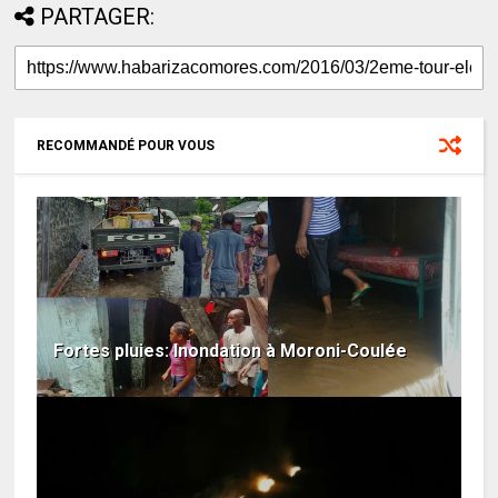
PARTAGER:
RECOMMANDÉ POUR VOUS
Fortes pluies: Inondation à Moroni-Coulée