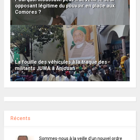
opposant légitime du pouvoir en place aux
Comores ?
La fouille des véhicules à la traque des
militants JUWA à Anjouan
Récents
Sommes-nous à la veille d'un nouvel ordre