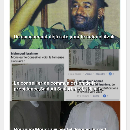
Un quinquennat déjà raté pour le colonel Azali
Le conseiller de communication de la
présidence,Said Ali Said Ahmed, ridicule...
Pourquoi Moussawi peut-il devenir le seul