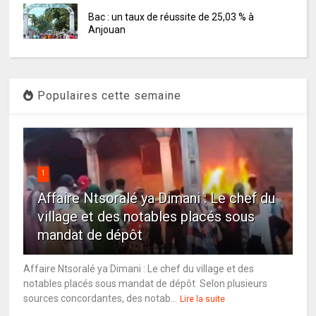
Bac : un taux de réussite de 25,03 % à
Anjouan
Populaires cette semaine
1
Affaire Ntsoralé ya Dimani : Le chef du
village et des notables placés sous
mandat de dépôt
Affaire Ntsoralé ya Dimani : Le chef du village et des
notables placés sous mandat de dépôt Selon plusieurs
sources concordantes, des notab...
Lire la suite