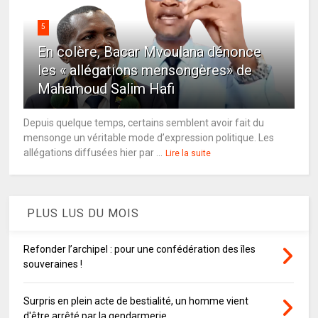
5
En colère, Bacar Mvoulana dénonce
les « allégations mensongères» de
Mahamoud Salim Hafi
Depuis quelque temps, certains semblent avoir fait du
mensonge un véritable mode d’expression politique. Les
allégations diffusées hier par ...
Lire la suite
PLUS LUS DU MOIS
Refonder l’archipel : pour une confédération des îles
souveraines !
Surpris en plein acte de bestialité, un homme vient
d'être arrêté par la gendarmerie