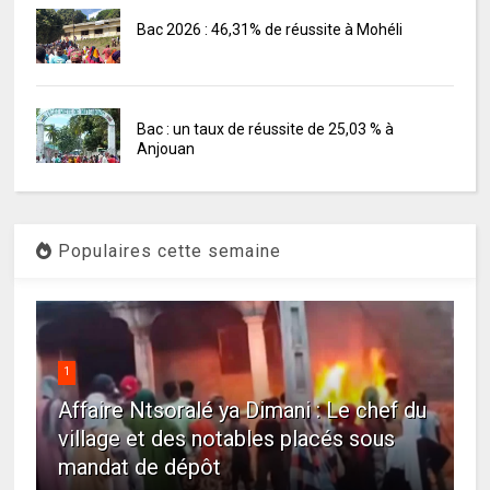
Bac 2026 : 46,31% de réussite à Mohéli
Bac : un taux de réussite de 25,03 % à
Anjouan
Populaires cette semaine
1
Affaire Ntsoralé ya Dimani : Le chef du
village et des notables placés sous
mandat de dépôt