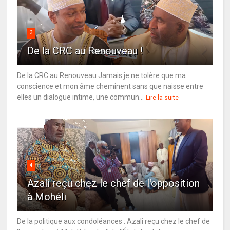
3
De la CRC au Renouveau !
De la CRC au Renouveau Jamais je ne tolère que ma
conscience et mon âme cheminent sans que naisse entre
elles un dialogue intime, une commun...
Lire la suite
4
Azali reçu chez le chef de l'opposition
à Mohéli
De la politique aux condoléances : Azali reçu chez le chef de