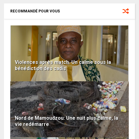
RECOMMANDÉ POUR VOUS
Violences après match. Un calme sous la
bénédiction des cadis
Nord de Mamoudzou: Une nuit plus calme, la
vie redémarre