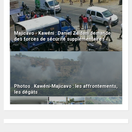
Majicavo - Kawéni : Daniel Zaïdani demande
des forces de sécurité supplémentaires
Photos . Kawéni-Majicavo : les affrontements,
les dégâts