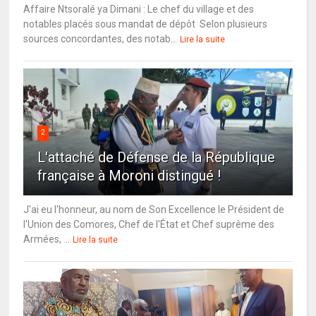
Affaire Ntsoralé ya Dimani : Le chef du village et des
notables placés sous mandat de dépôt Selon plusieurs
sources concordantes, des notab...
Lire la suite
2
L'attaché de Défense de la République
française à Moroni distingué !
J'ai eu l'honneur, au nom de Son Excellence le Président de
l'Union des Comores, Chef de l'État et Chef suprême des
Armées, ...
Lire la suite