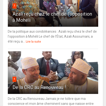
3
Azali reçu chez le chef de l'opposition
à Mohéli
De la politique aux condoléances : Azali reçu chez le chef de
l'opposition à Mohéli Le chef de l'État, Azali Assoumani, a
été reçu a...
Lire la suite
4
De la CRC au Renouveau !
De la CRC au Renouveau Jamais je ne tolère que ma
conscience et mon âme cheminent sans que naisse entre