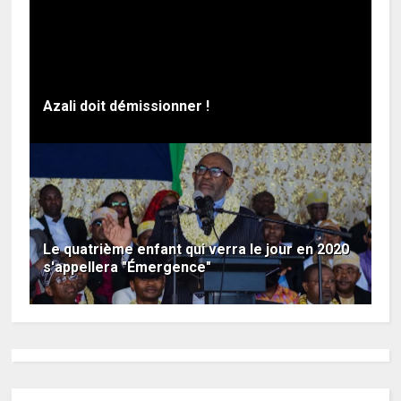
Azali doit démissionner !
Le quatrième enfant qui verra le jour en 2020
s'appellera "Émergence"