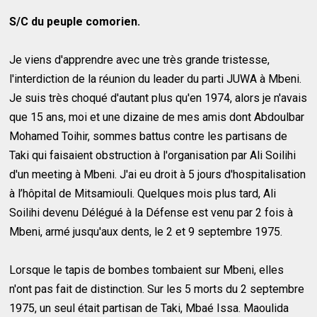
S/C du peuple comorien.
Je viens d'apprendre avec une très grande tristesse,
l'interdiction de la réunion du leader du parti JUWA à Mbeni.
Je suis très choqué d'autant plus qu'en 1974, alors je n'avais
que 15 ans, moi et une dizaine de mes amis dont Abdoulbar
Mohamed Toihir, sommes battus contre les partisans de
Taki qui faisaient obstruction à l'organisation par Ali Soilihi
d'un meeting à Mbeni. J'ai eu droit à 5 jours d'hospitalisation
à l’hôpital de Mitsamiouli. Quelques mois plus tard, Ali
Soilihi devenu Délégué à la Défense est venu par 2 fois à
Mbeni, armé jusqu'aux dents, le 2 et 9 septembre 1975.
Lorsque le tapis de bombes tombaient sur Mbeni, elles
n'ont pas fait de distinction. Sur les 5 morts du 2 septembre
1975, un seul était partisan de Taki, Mbaé Issa. Maoulida