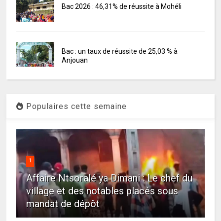
Bac 2026 : 46,31% de réussite à Mohéli
Bac : un taux de réussite de 25,03 % à
Anjouan
Populaires cette semaine
1
Affaire Ntsoralé ya Dimani : Le chef du
village et des notables placés sous
mandat de dépôt