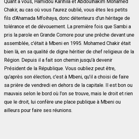
Quant à vous, Hamidou Karihila et Abdoulhakim Mohamed
Chakir, au cas où vous l'aurez oublié, vous êtes les petits
fils d'Ahamada Mfoihaya, donc détenteurs d'un héritage de
tolérance et de dévouement. La première fois que Sambi a
pris la parole en Grande Comore pour une prêche devant une
assemblée, c'était à Mbeni en 1995. Mohamed Chakir était
bien là, en sa qualité de digne héritier de chef religieux de la
Région. Depuis il a fait son chemin jusqu'à devenir
Président de la République. Vous oubliez peut être,
qu'après son élection, c'est à Mbeni, qu'il a choisi de faire
sa prière de vendredi en dehors de la capitale. Il est bon ou
mauvais selon le bord où l'on se trouve, mais le droit et rien
que le droit, lui confère une place publique à Mbeni ou
ailleurs pour faire ses réunions.