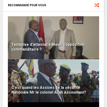
RECOMMANDÉ POUR VOUS
Tentative d'attentat à Mwali: l'opposition
commanditaire ?
C’est quand les Assises de la sécurité
Nationale Mr le colonel Azali Assoumani?