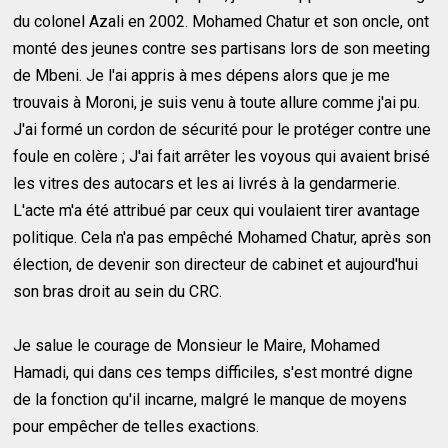
du colonel Azali en 2002. Mohamed Chatur et son oncle, ont
monté des jeunes contre ses partisans lors de son meeting
de Mbeni. Je l'ai appris à mes dépens alors que je me
trouvais à Moroni, je suis venu à toute allure comme j'ai pu.
J'ai formé un cordon de sécurité pour le protéger contre une
foule en colère ; J'ai fait arrêter les voyous qui avaient brisé
les vitres des autocars et les ai livrés à la gendarmerie.
L'acte m'a été attribué par ceux qui voulaient tirer avantage
politique. Cela n'a pas empêché Mohamed Chatur, après son
élection, de devenir son directeur de cabinet et aujourd'hui
son bras droit au sein du CRC.
Je salue le courage de Monsieur le Maire, Mohamed
Hamadi, qui dans ces temps difficiles, s'est montré digne
de la fonction qu'il incarne, malgré le manque de moyens
pour empêcher de telles exactions.