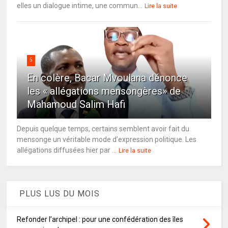
elles un dialogue intime, une commun...
Lire la suite
5
En colère, Bacar Mvoulana dénonce
les « allégations mensongères» de
Mahamoud Salim Hafi
Depuis quelque temps, certains semblent avoir fait du
mensonge un véritable mode d’expression politique. Les
allégations diffusées hier par ...
Lire la suite
PLUS LUS DU MOIS
Refonder l’archipel : pour une confédération des îles