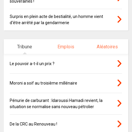
souveraines !
Surpris en plein acte de bestialité, un homme vient
d'être arrêté par la gendarmerie
Tribune
Emplois
Aléatoires
Le pouvoir a-t-il un prix ?
Moroni a soif au troisième millénaire
Pénurie de carburant : Idaroussi Hamadi revient, la
situation se normalise sans nouveau pétrolier
De la CRC au Renouveau !