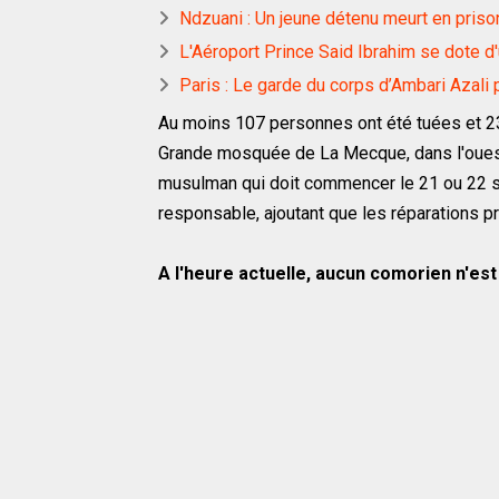
Ndzuani : Un jeune détenu meurt en priso
L'Aéroport Prince Said Ibrahim se dote 
Paris : Le garde du corps d’Ambari Azali 
Au moins 107 personnes ont été tuées et 23
Grande mosquée de La Mecque, dans l'ouest 
musulman qui doit commencer le 21 ou 22 s
responsable, ajoutant que les réparations p
A l'heure actuelle, aucun comorien n'est