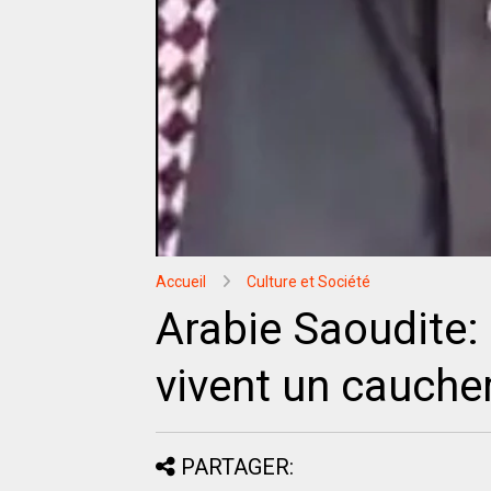
Accueil
Culture et Société
Arabie Saoudite:
vivent un cauch
PARTAGER: