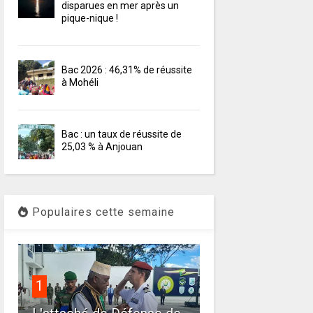
disparues en mer après un
pique-nique !
Bac 2026 : 46,31% de réussite
à Mohéli
Bac : un taux de réussite de
25,03 % à Anjouan
Populaires cette semaine
1