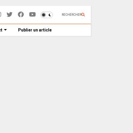
RECHERCHER
t
Publier un article