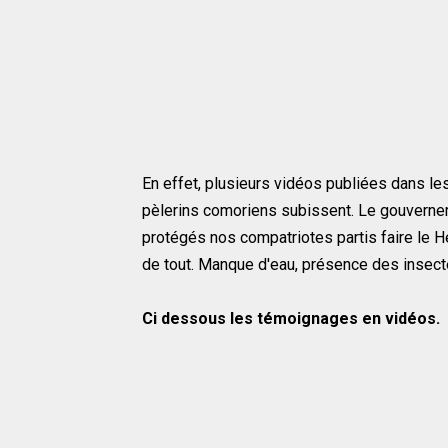
En effet, plusieurs vidéos publiées dans le
pèlerins comoriens subissent. Le gouvernem
protégés nos compatriotes partis faire le He
de tout. Manque d'eau, présence des insect
Ci dessous les témoignages en vidéos.