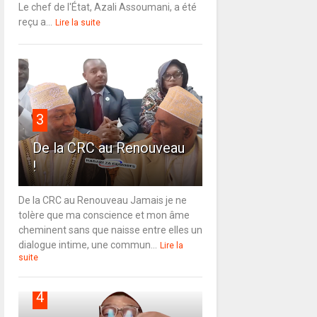
Le chef de l'État, Azali Assoumani, a été
reçu a...
Lire la suite
3
De la CRC au Renouveau
!
De la CRC au Renouveau Jamais je ne
tolère que ma conscience et mon âme
cheminent sans que naisse entre elles un
dialogue intime, une commun...
Lire la
suite
4