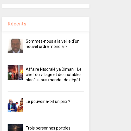
Récents
Sommes-nous à la veille d'un
nouvel ordre mondial ?
Affaire Ntsoralé ya Dimani : Le
chef du village et des notables
placés sous mandat de dépôt
Le pouvoir a-t-il un prix ?
Trois personnes portées