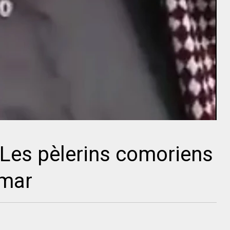
 Les pèlerins comoriens
emar