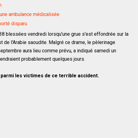
n
d'une ambulance médicalisée
porté disparu
8 blessées vendredi lorsqu'une grue s'est effondrée sur la
de l'Arabie saoudite. Malgré ce drame, le pèlerinage
eptembre aura lieu comme prévu, a indiqué samedi un
rendraient probablement quelques jours.
 parmi les victimes de ce terrible accident.