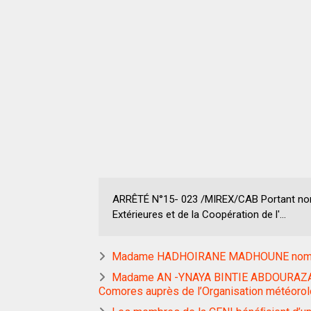
ARRÊTÉ N°15- 023 /MIREX/CAB Portant nomi
Extérieures et de la Coopération de l'...
Madame HADHOIRANE MADHOUNE nommée
Madame AN -YNAYA BINTIE ABDOURAZAK
Comores auprès de l’Organisation météoro