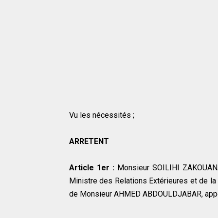
Vu les nécessités ;
ARRETENT
Article 1er :
Monsieur SOILIHI ZAKOUANA
Ministre des Relations Extérieures et de l
de Monsieur AHMED ABDOULDJABAR, appelé a