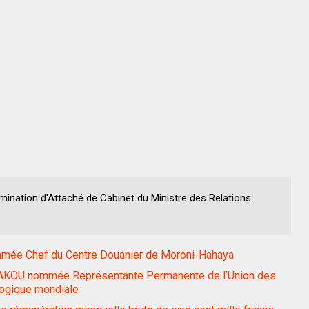
nation d'Attaché de Cabinet du Ministre des Relations
 Chef du Centre Douanier de Moroni-Hahaya
OU nommée Représentante Permanente de l’Union des
logique mondiale