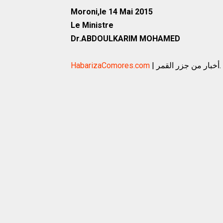
Moroni,le 14 Mai 2015
Le Ministre
Dr.ABDOULKARIM MOHAMED
HabarizaComores.com
| أخبار من جزر القمر.