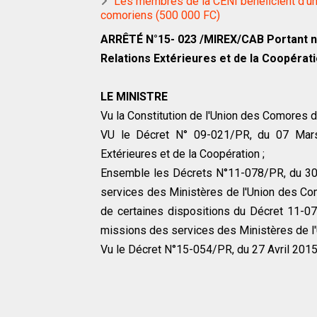
Les membres de la CENI bénéﬁcient d’une
comoriens (500 000 FC)
ARRÊTÉ N°15- 023 /MIREX/CAB Portant no
Relations Extérieures et de la Coopérat
LE MINISTRE
Vu la Constitution de l'Union des Comores
VU le Décret N° 09-021/PR, du 07 Mars 
Extérieures et de la Coopération ;
Ensemble les Décrets N°11-078/PR, du 30 
services des Ministères de l'Union des Co
de certaines dispositions du Décret 11-07
missions des services des Ministères de l
Vu le Décret N°15-054/PR, du 27 Avril 2015