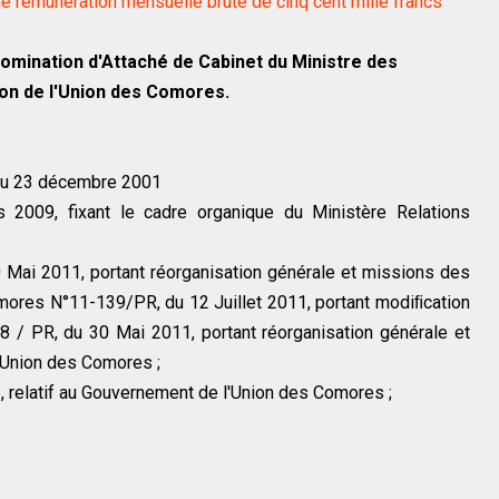
 rémunération mensuelle brute de cinq cent mille francs
mination d'Attaché de Cabinet du Ministre des
ion de l'Union des Comores.
 du 23 décembre 2001
2009, fixant le cadre organique du Ministère Relations
Mai 2011, portant réorganisation générale et missions des
mores N°11-139/PR, du 12 Juillet 2011, portant modiﬁcation
8 / PR, du 30 Mai 2011, portant réorganisation générale et
'Union des Comores ;
, relatif au Gouvernement de l'Union des Comores ;