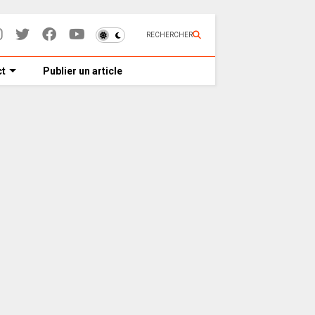
RECHERCHER
t
Publier un article