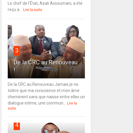
Le chef de l'État, Azali Assoumani, a été
reçu a...
Lire la suite
3
De la CRC au Renouveau
!
De la CRC au Renouveau Jamais je ne
tolère que ma conscience et mon âme
cheminent sans que naisse entre elles un
dialogue intime, une commun...
Lire la
suite
4