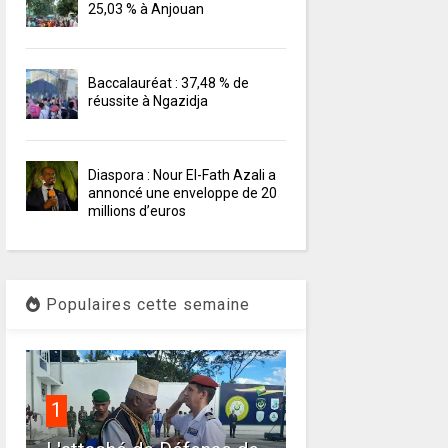
25,03 % à Anjouan
Baccalauréat : 37,48 % de
réussite à Ngazidja
Diaspora : Nour El-Fath Azali a
annoncé une enveloppe de 20
millions d’euros
Populaires cette semaine
1