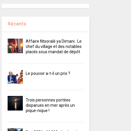
Récents
Affaire Ntsoralé ya Dimani : Le
chef du village et des notables
placés sous mandat de dépôt
Le pouvoir a-t-il un prix ?
Trois personnes portées
disparues en mer après un
pique-nique !