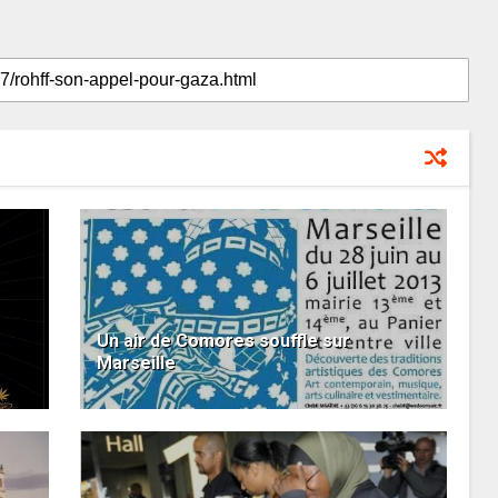
Un air de Comores souffle sur
Marseille