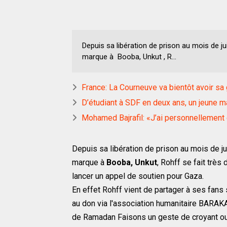
Depuis sa libération de prison au mois de jui
marque à Booba, Unkut , R...
France: La Courneuve va bientôt avoir s
D’étudiant à SDF en deux ans, un jeune m
Mohamed Bajrafil: «J’ai personnellemen
Depuis sa libération de prison au mois de ju
marque à
Booba, Unkut
, Rohff se fait très
lancer un appel de soutien pour Gaza.
En effet Rohff vient de partager à ses fans 
au don via l'association humanitaire BARAKA
de Ramadan Faisons un geste de croyant ou