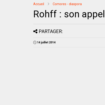
Accueil
Comores - diaspora
Rohff : son appe
PARTAGER:
14 juillet 2014