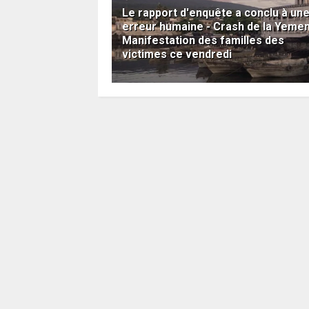
Le rapport d'enquête a conclu à un
erreur humaine - Crash de la Yemeni
Manifestation des familles des
victimes ce vendredi