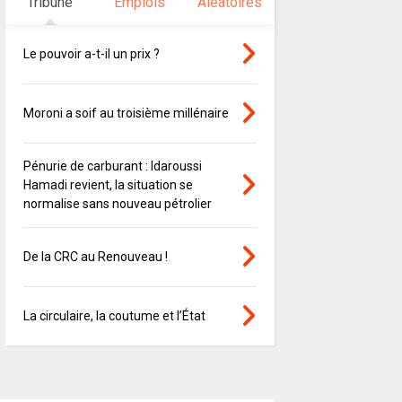
Tribune
Emplois
Aléatoires
Le pouvoir a-t-il un prix ?
Moroni a soif au troisième millénaire
Pénurie de carburant : Idaroussi
Hamadi revient, la situation se
normalise sans nouveau pétrolier
De la CRC au Renouveau !
La circulaire, la coutume et l’État