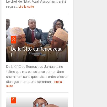
Le chef de l'État, Azali Assoumani, a été
reçu a...
Lire la suite
3
De la CRC au Renouveau
!
De la CRC au Renouveau Jamais je ne
tolère que ma conscience et mon âme
cheminent sans que naisse entre elles un
dialogue intime, une commun...
Lire la
suite
4