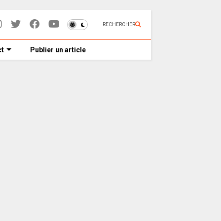
RECHERCHER
t
Publier un article