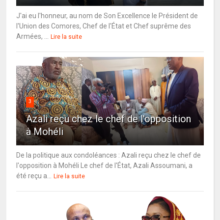
J'ai eu l'honneur, au nom de Son Excellence le Président de
l'Union des Comores, Chef de l'État et Chef suprême des
Armées, ...
Lire la suite
3
Azali reçu chez le chef de l'opposition
à Mohéli
De la politique aux condoléances : Azali reçu chez le chef de
l'opposition à Mohéli Le chef de l'État, Azali Assoumani, a
été reçu a...
Lire la suite