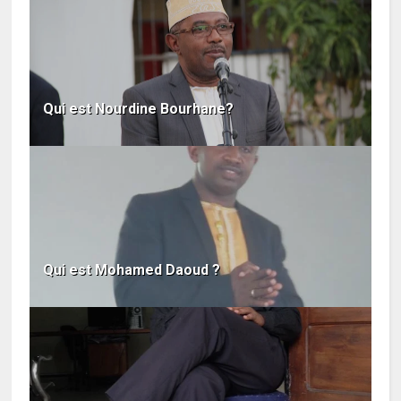
Qui est Nourdine Bourhane?
Qui est Mohamed Daoud ?