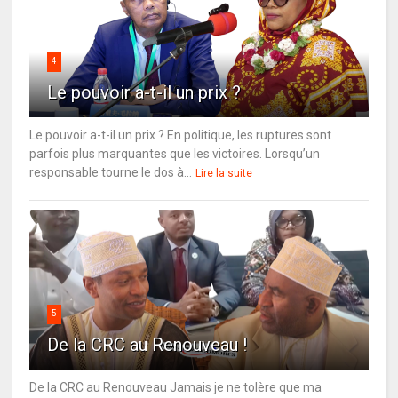
4
Le pouvoir a-t-il un prix ?
Le pouvoir a-t-il un prix ? En politique, les ruptures sont
parfois plus marquantes que les victoires. Lorsqu’un
responsable tourne le dos à...
Lire la suite
5
De la CRC au Renouveau !
De la CRC au Renouveau Jamais je ne tolère que ma